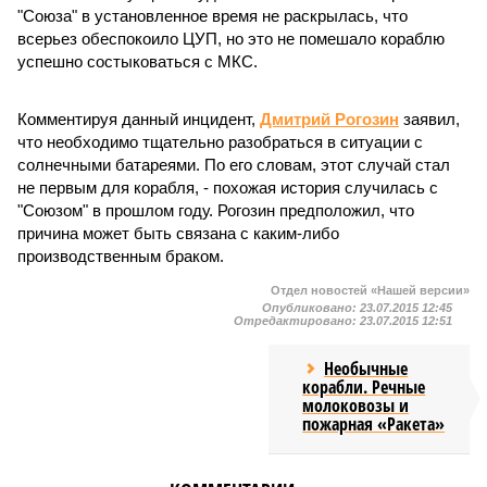
"Союза" в установленное время не раскрылась, что
всерьез обеспокоило ЦУП, но это не помешало кораблю
успешно состыковаться с МКС.
Комментируя данный инцидент,
Дмитрий Рогозин
заявил,
что необходимо тщательно разобраться в ситуации с
солнечными батареями. По его словам, этот случай стал
не первым для корабля, - похожая история случилась с
"Союзом" в прошлом году. Рогозин предположил, что
причина может быть связана с каким-либо
производственным браком.
Отдел новостей «Нашей версии»
Опубликовано:
23.07.2015 12:45
Отредактировано:
23.07.2015 12:51
Необычные
корабли. Речные
молоковозы и
пожарная «Ракета»