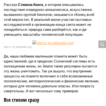
Рассказ
Стивена Кинга
, в котором описывались
последствия очередного апокалипсиса, искусственно
вызванного группой биологов, называется «Конец всей
этой мерзости». В реальной жизни участия пытливых
исследователей в организации конца света может не
понадобиться: природа сама разберётся, как и где
уменьшить масштабы человеческой популяции.
(фото: en.wikipedia.org)
Да, наша любимая маленькая планета может быть
единственной, где в пределах Солнечной системы есть
полноценная жизнь, но Земля также регулярно пытается
эту жизнь уничтожить. Так уж вышло, что внутренние
процессы на планете включают в себя всевозможные
геологические, метеорологические и физические явления,
которые для человека довольно опасны. Или попросту
смертельны. И вот несколько тому примеров.
Все стихии сразу