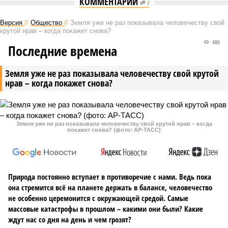
КОММЕНТАРИИ
0
Версия
//
Общество
//
Земля уже не раз показывала человечеству свой
крутой нрав – когда покажет снова?
480
Последние времена
Земля уже не раз показывала человечеству свой крутой
нрав – когда покажет снова?
Земля уже не раз показывала человечеству свой крутой нрав – когда
покажет снова? (фото: АР-ТАСС)
Природа постоянно вступает в противоречие с нами. Ведь пока
она стремится всё на планете держать в балансе, человечество
не особенно церемонится с окружающей средой. Самые
массовые катастрофы в прошлом – какими они были? Какие
ждут нас со дня на день и чем грозят?