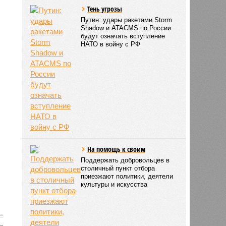
Тень угрозы
Путин: удары ракетами Storm
Shadow и ATACMS по России
будут означать вступление
НАТО в войну с РФ
На помощь к своим
Поддержать добровольцев в
столичный пункт отбора
приезжают политики, деятели
культуры и искусства