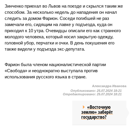
Зинченко приехал во Львов на поезде и скрылся таким же
способом. За несколько недель до нападения он начал
следить за домом Фарион. Соседи погибшей не раз
замечали его, сидящим на лавке у подъезда, куда он
приходил к 10 утра. Очевидцы описали его как странного
молодого человека, который носил закрытую одежду,
головной убор, перчатки и очки. В день покушения его
также видели у подъезда экс-депутата.
Фарион была членом националистической партии
«Свобода» и неоднократно выступала против
использования русского языка в стране.
Александра Иванова
Опубликовано:
25.07.2024 18:21
Отредактировано:
25.07.2024 18:21
«Восточную
землю» заберёт
государство?