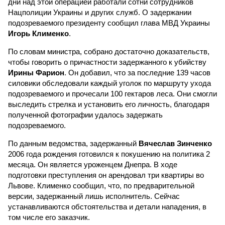
дни над этой операцией работали сотни сотрудников
Нацполиции Украины и других служб. О задержании
подозреваемого президенту сообщил глава МВД Украины
Игорь Клименко
.
По словам министра, собрано достаточно доказательств,
чтобы говорить о причастности задержанного к убийству
Ирины Фарион
. Он добавил, что за последние 139 часов
силовики обследовали каждый уголок по маршруту ухода
подозреваемого и прочесали 100 гектаров леса. Они смогли
выследить стрелка и установить его личность, благодаря
полученной фотографии удалось задержать
подозреваемого.
По данным ведомства, задержанный
Вячеслав Зинченко
2006 года рождения готовился к покушению на политика 2
месяца. Он является уроженцем Днепра. В ходе
подготовки преступления он арендовал три квартиры во
Львове. Клименко сообщил, что, по предварительной
версии, задержанный лишь исполнитель. Сейчас
устанавливаются обстоятельства и детали нападения, в
том числе его заказчик.