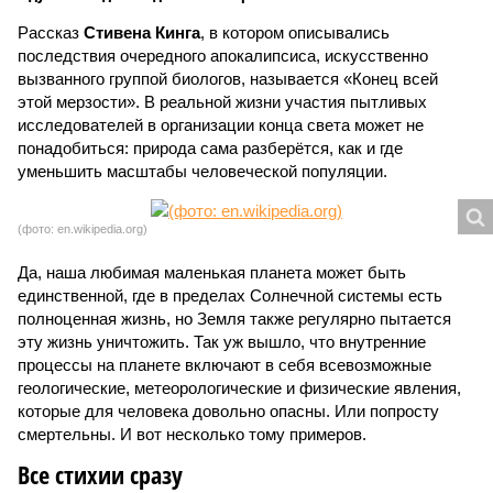
Рассказ
Стивена Кинга
, в котором описывались
последствия очередного апокалипсиса, искусственно
вызванного группой биологов, называется «Конец всей
этой мерзости». В реальной жизни участия пытливых
исследователей в организации конца света может не
понадобиться: природа сама разберётся, как и где
уменьшить масштабы человеческой популяции.
(фото: en.wikipedia.org)
Да, наша любимая маленькая планета может быть
единственной, где в пределах Солнечной системы есть
полноценная жизнь, но Земля также регулярно пытается
эту жизнь уничтожить. Так уж вышло, что внутренние
процессы на планете включают в себя всевозможные
геологические, метеорологические и физические явления,
которые для человека довольно опасны. Или попросту
смертельны. И вот несколько тому примеров.
Все стихии сразу