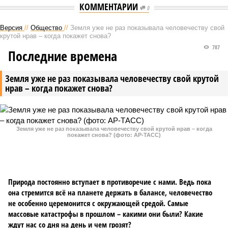
КОММЕНТАРИИ
0
Версия
//
Общество
//
Земля уже не раз показывала человечеству свой
крутой нрав – когда покажет снова?
787
Последние времена
Земля уже не раз показывала человечеству свой крутой
нрав – когда покажет снова?
Земля уже не раз показывала человечеству свой крутой нрав – когда
покажет снова? (фото: АР-ТАСС)
Природа постоянно вступает в противоречие с нами. Ведь пока
она стремится всё на планете держать в балансе, человечество
не особенно церемонится с окружающей средой. Самые
массовые катастрофы в прошлом – какими они были? Какие
ждут нас со дня на день и чем грозят?