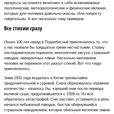
процессы на планете включают в себя всевозможные
геологические, метеорологические и физические явления,
которые для человека довольно опасны. Или попросту
смертельны. И вот несколько тому примеров.
Все стихии сразу
Около 100 лет назад в Поднебесной приключилось то, что
у нас назвали бы тридцатью тремя несчастьями. Страну
последовательно поразили: многолетняя засуха, страшный
паводок, невероятные ливни. Несколько миллионов
человек не пережили этот разгул стихий. Вот что тогда
приключилось.
Зима 1931 года выдалась в Китае чрезвычайно
продолжительной и суровой. Снега образовалось огромное
количество – казалось бы, хороший знак после периода
великой суши, продолжавшегося с 1928-го. Но всё
обратилось катастрофой. Снег растаял, устремился в реки,
начался небывалый паводок, быстро обернувшийся
страшным наводнением, которое обильные весенние ливни