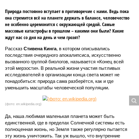
Природа постоянно вступает в противоречие с нами. Ведь пока
она стремится всё на планете держать в балансе, человечество
не особенно церемонится с окружающей средой. Самые
массовые катастрофы в прошлом – какими они были? Какие
ждут нас со дня на день и чем грозят?
Рассказ
Стивена Кинга
, в котором описывались
последствия очередного апокалипсиса, искусственно
вызванного группой биологов, называется «Конец всей
этой мерзости». В реальной жизни участия пытливых
исследователей в организации конца света может не
понадобиться: природа сама разберётся, как и где
уменьшить масштабы человеческой популяции.
(фото: en.wikipedia.org)
Да, наша любимая маленькая планета может быть
единственной, где в пределах Солнечной системы есть
полноценная жизнь, но Земля также регулярно пытается
эту жизнь уничтожить. Так уж вышло, что внутренние