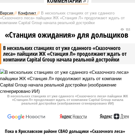
КОММЕНТАРИИ
0
Версия
//
Конфликт
//
В нескольких станциях от уже сданного
«Сказочного леса» пайщики ЖК «Станция Л» продолжают ждать от
компании Capital Group начала реальной достройки
151
«Станция ожидания» для дольщиков
В нескольких станциях от уже сданного «Сказочного
леса» пайщики ЖК «Станция Л» продолжают ждать от
компании Capital Group начала реальной достройки
В нескольких станциях от уже сданного «Сказочного леса» пайщики ЖК
«Станция Л» продолжают ждать от компании Capital Group начала
реальной достройки (изображение сгенерировано ИИ)
Пока в Ярославском районе СВАО дольщики «Сказочного леса»