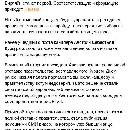
Бирляйн станет первой. Соответствующую информацию
приводит
Reuters
.
Новый временный канцлер будет управлять переходным
правительством, пока не пройдут внеочередные выборы в
парламент, назначенные на сентябрь текущего года.
Ранее ушедший с поста канцлера Австрии
Себастьян
Курц
рассказал о своем желании вновь встать во главе
правительства республики.
В минувший вторник президент Австрии принял решение об
отставке правительства, возглавляемого Курцем. Днем
ранее нижняя палата парламента вынесла канцлеру и
правительству вотум недоверия, за это решение отдали
свои голоса 52 народных избранника от социал-
демократов, 51 депутат от Австрийской партии свободы и
семь представителей JETZT.
Причиной крупного политического скандала, приведшего к
полной отставке правительства, стала публикация
немецкими СМИ видео, на котором уже бывший вице-