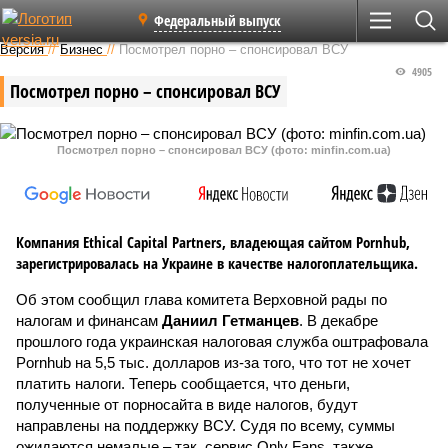
Федеральный выпуск
Версия
//
Бизнес
//
Посмотрел порно – спонсировал ВСУ
4905
Посмотрел порно – спонсировал ВСУ
Посмотрел порно – спонсировал ВСУ (фото: minfin.com.ua)
Компания Ethical Capital Partners, владеющая сайтом Pornhub,
зарегистрировалась на Украине в качестве налогоплательщика.
Об этом сообщил глава комитета Верховной рады по
налогам и финансам
Даниил Гетманцев
. В декабре
прошлого года украинская налоговая служба оштрафовала
Pornhub на 5,5 тыс. долларов из-за того, что тот не хочет
платить налоги. Теперь сообщается, что деньги,
полученные от порносайта в виде налогов, будут
направлены на поддержку ВСУ. Судя по всему, суммы
ожидаются немалые – так, сервис Only Fans, также