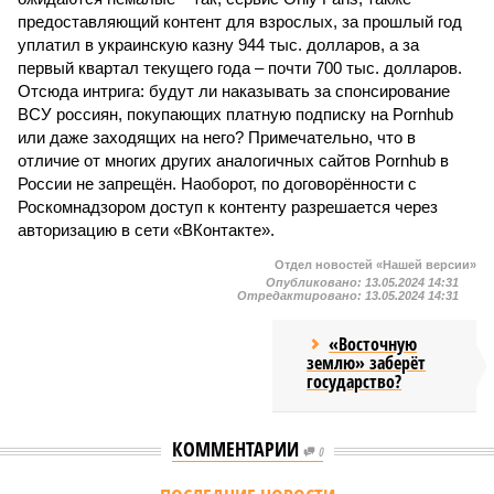
предоставляющий контент для взрослых, за прошлый год
уплатил в украинскую казну 944 тыс. долларов, а за
первый квартал текущего года – почти 700 тыс. долларов.
Отсюда интрига: будут ли наказывать за спонсирование
ВСУ россиян, покупающих платную подписку на Pornhub
или даже заходящих на него? Примечательно, что в
отличие от многих других аналогичных сайтов Pornhub в
России не запрещён. Наоборот, по договорённости с
Роскомнадзором доступ к контенту разрешается через
авторизацию в сети «ВКонтакте».
Отдел новостей «Нашей версии»
Опубликовано:
13.05.2024 14:31
Отредактировано:
13.05.2024 14:31
«Восточную
землю» заберёт
государство?
КОММЕНТАРИИ
0