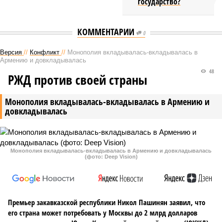
государство?
КОММЕНТАРИИ
0
Версия
//
Конфликт
//
Монополия вкладывалась-вкладывалась в
Армению и довкладывалась
48
РЖД против своей страны
Монополия вкладывалась-вкладывалась в Армению и
довкладывалась
Монополия вкладывалась-вкладывалась в Армению и довкладывалась
(фото: Deep Vision)
Премьер закавказской республики Никол Пашинян заявил, что
его страна может потребовать у Москвы до 2 млрд долларов