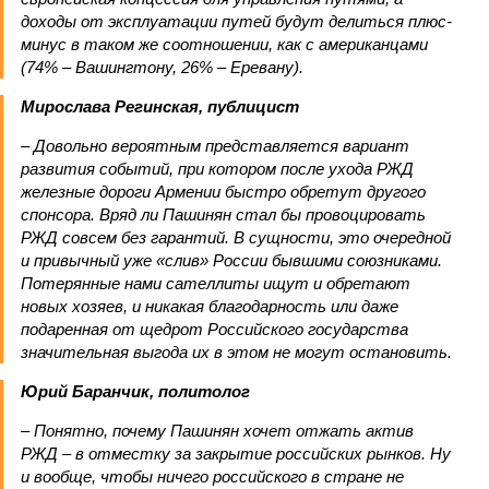
доходы от эксплуатации путей будут делиться плюс-
минус в таком же соотношении, как с американцами
(74% – Вашингтону, 26% – Еревану).
Мирослава Регинская, публицист
– Довольно вероятным представляется вариант
развития событий, при котором после ухода РЖД
железные дороги Армении быстро обретут другого
спонсора. Вряд ли Пашинян стал бы провоцировать
РЖД совсем без гарантий. В сущности, это очередной
и привычный уже «слив» России бывшими союзниками.
Потерянные нами сателлиты ищут и обретают
новых хозяев, и никакая благодарность или даже
подаренная от щедрот Российского государства
значительная выгода их в этом не могут остановить.
Юрий Баранчик, политолог
– Понятно, почему Пашинян хочет отжать актив
РЖД – в отместку за закрытие российских рынков. Ну
и вообще, чтобы ничего российского в стране не