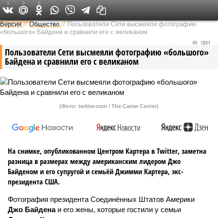
0
0
0
Федеральный выпуск
Версия
//
Общество
//
Пользователи Сети высмеяли фотографию
«большого» Байдена и сравнили его с великаном
1891
Пользователи Сети высмеяли фотографию «большого»
Байдена и сравнили его с великаном
(Фото: twitter.com / The Carter Center)
На снимке, опубликованном Центром Картера в Twitter, заметна
разница в размерах между американским лидером Джо
Байденом и его супругой и семьёй Джимми Картера, экс-
президента США.
Фотография президента Соединённых Штатов Америки
Джо Байдена
и его жены, которые гостили у семьи