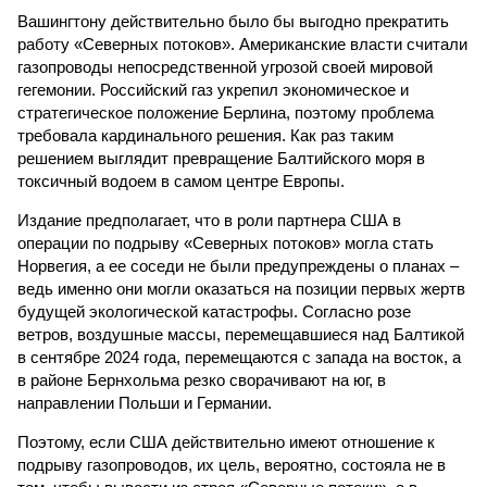
Вашингтону действительно было бы выгодно прекратить
работу «Северных потоков». Американские власти считали
газопроводы непосредственной угрозой своей мировой
гегемонии. Российский газ укрепил экономическое и
стратегическое положение Берлина, поэтому проблема
требовала кардинального решения. Как раз таким
решением выглядит превращение Балтийского моря в
токсичный водоем в самом центре Европы.
Издание предполагает, что в роли партнера США в
операции по подрыву «Северных потоков» могла стать
Норвегия, а ее соседи не были предупреждены о планах –
ведь именно они могли оказаться на позиции первых жертв
будущей экологической катастрофы. Согласно розе
ветров, воздушные массы, перемещавшиеся над Балтикой
в сентябре 2024 года, перемещаются с запада на восток, а
в районе Бернхольма резко сворачивают на юг, в
направлении Польши и Германии.
Поэтому, если США действительно имеют отношение к
подрыву газопроводов, их цель, вероятно, состояла не в