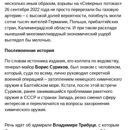
несколько иным образом, взрывы на «Северных потоках»
26 сентября 2022 года не просто перерезали бы газовую
артерию – с высокой долей вероятности, погибнуть могли
сотни тысяч жителей Германии, Польши, прибалтийских
стран, Калининградской области. И при таком раскладе
нынешний многомиллиардный экономический ущерб
выглядел бы мелочью.
Послевоенная история
По словам источника издания, его коллега по ведомству,
генерал-майор
Борис Суриков
, был знаком с человеком,
который, судя по всему, лично руководил секретной
военной операцией – затоплением немецкого химического
оружия в Балтийском море. Кстати, после этой встречи
Суриков, ранее занимавшийся проблемами ракетного
оружия в СССР и странах Запада, резко сменил сферу
интересов и переключился на вопросы захоронения
химического оружия.
Речь идет об адмирале
Владимире Трибуце
, с которым