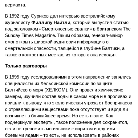
вермахта.
В 1992 году Суриков дал интервью австралийскому
журналисту
Филлипу Найтли
, который выпустил статью
под заголовком «Смертоносные свалки» в британском The
Sunday Times Magazine. Таким образом, генерал-майор
смог открыть широкой аудитории информацию о
смертельной опасности, таящейся в глубине Балтики, а
также о конкретных местах, из которых она исходит.
Только разговоры
В 1995 году исследованиями в этом направлении занялись
специалисты из Хельсинской комиссии по защите
Балтийского моря (ХЕЛКОМ). Они провели химические
замеры, изучили состав воды в самом море и в проливах и
пришли к выводу, что экологическая угроза от боеприпасов
с отравляющими веществами пока отсутствует и вряд ли
возникнет в ближайшее время. Но есть нюанс. Как
подчеркнули эксперты, такое положение дел сохранится,
если не тревожить могильники с ипритом и другими
боевыми ядами – то есть, не использовать в районах