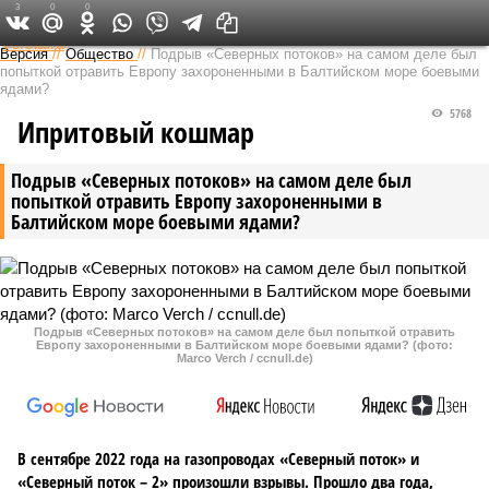
3
0
0
Федеральный выпуск
Версия
//
Общество
//
Подрыв «Северных потоков» на самом деле был
попыткой отравить Европу захороненными в Балтийском море боевыми
ядами?
5768
Ипритовый кошмар
Подрыв «Северных потоков» на самом деле был
попыткой отравить Европу захороненными в
Балтийском море боевыми ядами?
Подрыв «Северных потоков» на самом деле был попыткой отравить
Европу захороненными в Балтийском море боевыми ядами? (фото:
Marco Verch / ccnull.de)
В сентябре 2022 года на газопроводах «Северный поток» и
«Северный поток – 2» произошли взрывы. Прошло два года,