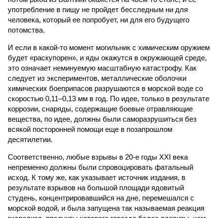
употребление в пищу не пройдет бесследным ни для
человека, который ее попробует, ни для его будущего
потомства.
И если в какой-то момент могильник с химическим оружием
будет «раскупорен», и яды окажутся в окружающей среде,
это означает неминуемую масштабную катастрофу. Как
следует из экспериментов, металлические оболочки
химических боеприпасов разрушаются в морской воде со
скоростью 0,11–0,13 мм в год. По идее, только в результате
коррозии, снаряды, содержащие боевые отравляющие
вещества, по идее, должны были саморазрушиться без
всякой посторонней помощи еще в позапрошлом
десятилетии.
Соответственно, любые взрывы в 20-е годы XXI века
непременно должны были спровоцировать фатальный
исход. К тому же, как указывает источник издания, в
результате взрывов на большой площади ядовитый
студень, концентрировавшийся на дне, перемешался с
морской водой, и была запущена так называемая реакция