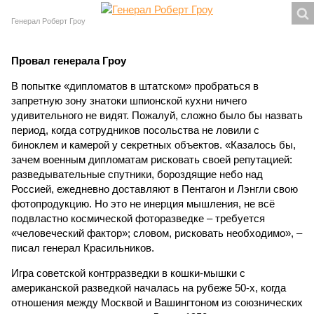
Генерал Роберт Гроу
Провал генерала Гроу
В попытке «дипломатов в штатском» пробраться в
запретную зону знатоки шпионской кухни ничего
удивительного не видят. Пожалуй, сложно было бы назвать
период, когда сотрудников посольства не ловили с
биноклем и камерой у секретных объектов. «Казалось бы,
зачем военным дипломатам рисковать своей репутацией:
разведывательные спутники, бороздящие небо над
Россией, ежедневно доставляют в Пентагон и Лэнгли свою
фотопродукцию. Но это не инерция мышления, не всё
подвластно космической фоторазведке – требуется
«человеческий фактор»; словом, рисковать необходимо», –
писал генерал Красильников.
Игра советской контрразведки в кошки-мышки с
американской разведкой началась на рубеже 50-х, когда
отношения между Москвой и Вашингтоном из союзнических