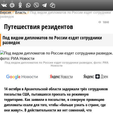
0
0
3
Федеральный выпуск
Версия
//
Власть
//
Под видом дипломатов по России ездят сотрудники
разведок
10840
Путешествия резидентов
Под видом дипломатов по России ездят сотрудники
разведок
Под видом дипломатов по России ездят сотрудники разведок. фото: РИА
Новости
14 октября в Архангельской области задержали трёх сотрудников
посольства США, пытавшихся проехать на режимную
территорию. Как заявили в посольстве, в северную провинцию
дипломаты ехали для того, чтобы «больше узнать о стране, где
они живут». В действительности же нет сомнений, что