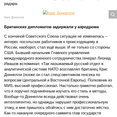
радара.
Крис Доннелли
Британских дипломатов задержали у аэродрома
С кончиной Советского Союза ситуация не изменилась –
интерес посольских работников к происходящему в
России, наоборот, стал ещё выше. И не только со стороны
США. Бывший начальник Главного управления
международного военного сотрудничества генерал Леонид
Ивашов вспоминал: «Так называемый русский отдел в
аналитической системе НАТО возглавлял британец Крис
Доннелли (позже он стал спецсоветником генсека по
вопросам Центральной и Восточной Европы). Полковник из
МИ5, высокий профессионал. Настолько грамотно работал,
что я поручил подчинённым изучать его стиль и методы.
Вообще-то Доннелли всегда действовал очень
интеллигентно, но однажды нарушил профессиональную
этику, и мне пришлось обойтись с ним достаточно жёстко.
Как-то накануне очередного саммита глав государств