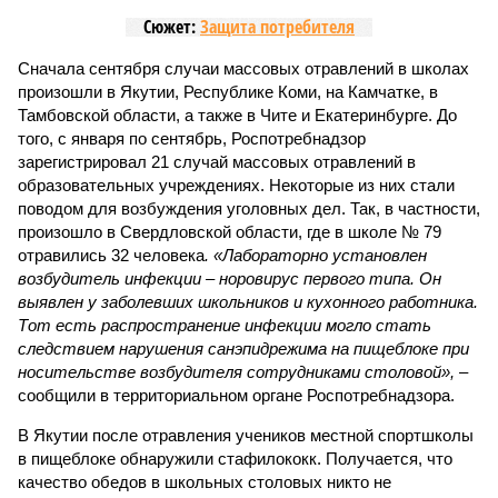
Сюжет:
Защита потребителя
Сначала сентября случаи массовых отравлений в школах
произошли в Якутии, Республике Коми, на Камчатке, в
Тамбовской области, а также в Чите и Екатеринбурге. До
того, с января по сентябрь, Роспотребнадзор
зарегистрировал 21 случай массовых отравлений в
образовательных учреждениях. Некоторые из них стали
поводом для возбуждения уголовных дел. Так, в частности,
произошло в Свердловской области, где в школе № 79
отравились 32 человека
. «Лабораторно установлен
возбудитель инфекции – норовирус первого типа. Он
выявлен у заболевших школьников и кухонного работника.
Тот есть распространение инфекции могло стать
следствием нарушения санэпидрежима на пищеблоке при
носительстве возбудителя сотрудниками столовой»,
–
сообщили в территориальном органе Роспотребнадзора.
В Якутии после отравления учеников местной спортшколы
в пищеблоке обнаружили стафилококк. Получается, что
качество обедов в школьных столовых никто не