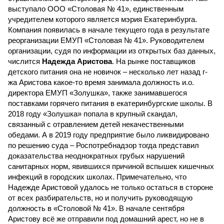
выступало ООО «Столовая № 41», единственным
учредителем которого является мэрия Екатеринбурга.
Компания появилась в начале текущего года в результате
реорганизации ЕМУП «Столовая № 41». Руководителем
организации, судя по информации из открытых баз данных,
числится
Надежда Аристова
. На рынке поставщиков
детского питания она не новичок – несколько лет назад г-
жа Аристова какое-то время занимала должность и.о.
директора ЕМУП «Золушка», также занимавшегося
поставками горячего питания в екатеринбургские школы. В
2018 году «Золушка» попала в крупный скандал,
связанный с отравлением детей некачественными
обедами. А в 2019 году предприятие было ликвидировано
по решению суда – Роспотребнадзор тогда представил
доказательства неоднократных грубых нарушений
санитарных норм, явившихся причиной вспышек кишечных
инфекций в городских школах. Примечательно, что
Надежде Аристовой удалось не только остаться в стороне
от всех разбирательств, но и получить руководящую
должность в «Столовой № 41». В начале сентября
Аристову всё же отправили под домашний арест, но не в