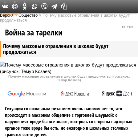
1
0
1
Федеральный выпуск
Версия
//
Общество
//
Почему массовые отравления в школах будут
продолжаться
1920
Война за тарелки
Почему массовые отравления в школах будут
продолжаться
Почему массовые отравления в школах будут продолжаться (рисунок:
Темур Козаев)
Ситуация со школьным питанием очень напоминает то, что
происходит в массовом общепите с торговлей шаурмой: о
нарушениях вроде бы все знают, контроль со стороны надзорных
органов тоже вроде бы есть, но ежегодно в школьных столовых
травятся сотни детей.