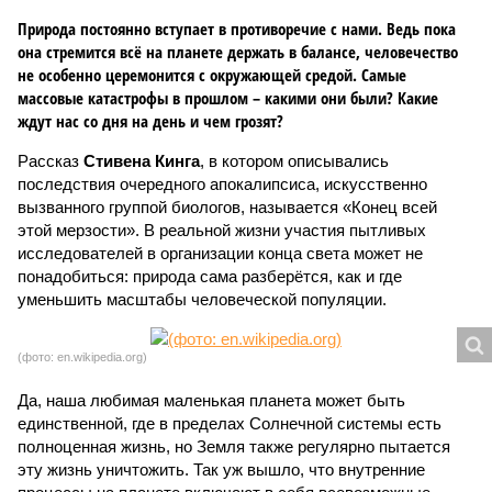
Природа постоянно вступает в противоречие с нами. Ведь пока
она стремится всё на планете держать в балансе, человечество
не особенно церемонится с окружающей средой. Самые
массовые катастрофы в прошлом – какими они были? Какие
ждут нас со дня на день и чем грозят?
Рассказ
Стивена Кинга
, в котором описывались
последствия очередного апокалипсиса, искусственно
вызванного группой биологов, называется «Конец всей
этой мерзости». В реальной жизни участия пытливых
исследователей в организации конца света может не
понадобиться: природа сама разберётся, как и где
уменьшить масштабы человеческой популяции.
(фото: en.wikipedia.org)
Да, наша любимая маленькая планета может быть
единственной, где в пределах Солнечной системы есть
полноценная жизнь, но Земля также регулярно пытается
эту жизнь уничтожить. Так уж вышло, что внутренние