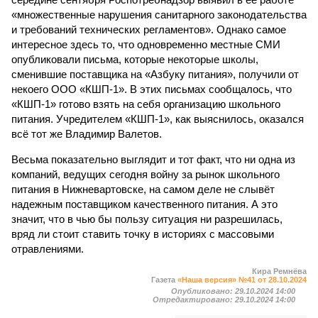
«множественные нарушения санитарного законодательства
и требований технических регламентов». Однако самое
интересное здесь то, что одновременно местные СМИ
опубликовали письма, которые некоторые школы,
сменившие поставщика на «Азбуку питания», получили от
некоего ООО «КШП-1». В этих письмах сообщалось, что
«КШП-1» готово взять на себя организацию школьного
питания. Учредителем «КШП-1», как выяснилось, оказался
всё тот же Владимир Валетов.
Весьма показательно выглядит и тот факт, что ни одна из
компаний, ведущих сегодня войну за рынок школьного
питания в Нижневартовске, на самом деле не слывёт
надежным поставщиком качественного питания. А это
значит, что в чью бы пользу ситуация ни разрешилась,
вряд ли стоит ставить точку в историях с массовыми
отравлениями.
Кира Ремнёва
Газета
«Наша версия» №41 от 28.10.2024
Опубликовано:
29.10.2024 14:00
Отредактировано:
29.10.2024 14:00