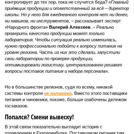
контролирует до тех пор, пока не случится беда?
«Главный
приёмщик продукции и ответственный за всё – директор
школы. Но у него для ежедневного контроля нет ни денег,
ни навыков, ни инструментов,
– рассказывает эксперт
«Народного фронта»
Валерий Алексеев
. –
Реально
проверить качество продукции может только
лаборатория. Чтобы ситуация реально изменилась,
нужно профессионально подойти к вопросу питания на
уровне региона. Часть из них это сделали, запустили
свои лаборатории по проверке продукции,
оптимизировали логистику, централизованно решают
вопросы поставок питания и набора персонала».
Но в большинстве регионов, судя по всему, никакой
системы контроля
не налажено
. Вместо этого поставщики
питания и чиновники, похоже, больше озабочены дележом
госзаказов.
Попался? Смени вывеску!
В этой связи показательно выглядит история с
отравлением в Екатеринбурге. Поставщиком питания там