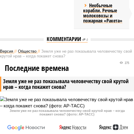
Необычные
корабли. Речные
молоковозы и
пожарная «Ракета»
КОММЕНТАРИИ
0
Версия
//
Общество
//
Земля уже не раз показывала человечеству свой
крутой нрав – когда покажет снова?
275
Последние времена
Земля уже не раз показывала человечеству свой крутой
нрав – когда покажет снова?
Земля уже не раз показывала человечеству свой крутой нрав – когда
покажет снова? (фото: АР-ТАСС)