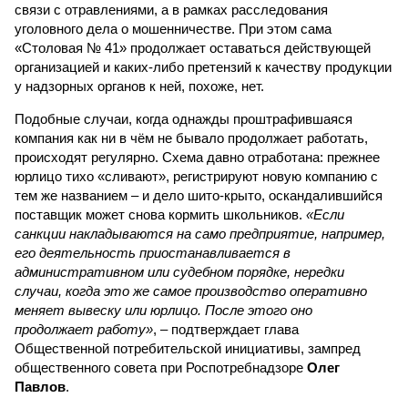
связи с отравлениями, а в рамках расследования
уголовного дела о мошенничестве. При этом сама
«Столовая № 41» продолжает оставаться действующей
организацией и каких-либо претензий к качеству продукции
у надзорных органов к ней, похоже, нет.
Подобные случаи, когда однажды проштрафившаяся
компания как ни в чём не бывало продолжает работать,
происходят регулярно. Схема давно отработана: прежнее
юрлицо тихо «сливают», регистрируют новую компанию с
тем же названием – и дело шито-крыто, оскандалившийся
поставщик может снова кормить школьников.
«Если
санкции накладываются на само предприятие, например,
его деятельность приостанавливается в
административном или судебном порядке, нередки
случаи, когда это же самое производство оперативно
меняет вывеску или юрлицо. После этого оно
продолжает работу»
, – подтверждает глава
Общественной потребительской инициативы, зампред
общественного совета при Роспотребнадзоре
Олег
Павлов
.