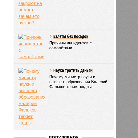
Взлёты без посадок
Причины инцидентов с
самолётами
Наука тратить деньги
Почему министр науки и
высшего образования Валерий
Фальков теряет кадры
ПОПУЛЯРНОЕ