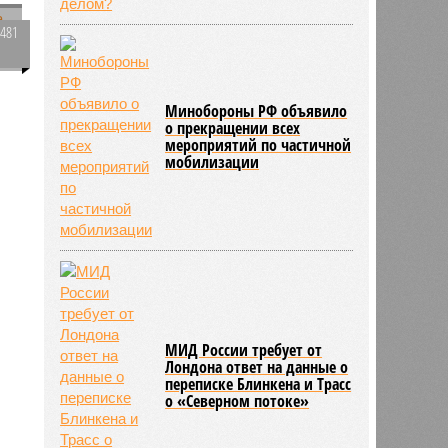
2481
0
Минобороны РФ объявило
о прекращении всех
442
е
мероприятий по частичной
мобилизации
МИД России требует от
Лондона ответ на данные о
переписке Блинкена и Трасс
о «Северном потоке»