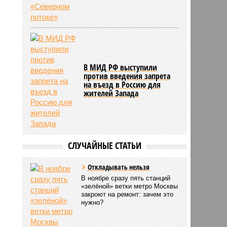
В МИД РФ выступили
против введения запрета
на въезд в Россию для
жителей Запада
СЛУЧАЙНЫЕ СТАТЬИ
Откладывать нельзя
В ноябре сразу пять станций
«зелёной» ветки метро Москвы
закроют на ремонт: зачем это
нужно?