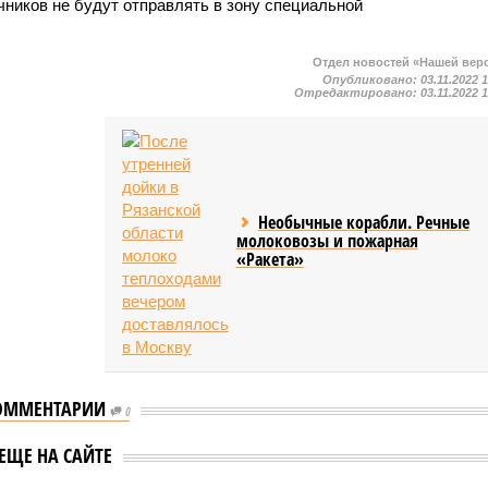
чников не будут отправлять в зону специальной
Отдел новостей «Нашей вер
Опубликовано:
03.11.2022 
Отредактировано:
03.11.2022 
Необычные корабли. Речные
молоковозы и пожарная
«Ракета»
ОММЕНТАРИИ
0
В Кремле оценили отказ
: в Кремле не
ЕЩЕ НА САЙТЕ
Байдена от борьбы за
ают вопрос о