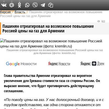
0
0
0
Федеральный выпуск
Версия
//
Власть
//
Пашинян отреагировал на возможное повышение
Россией цены на газ для Армении
922
Пашинян отреагировал на возможное повышение
Россией цены на газ для Армении
Пашинян отреагировал на возможное повышение Россией цены на газ
для Армении (фото: kremlin.ru)
Глава правительства Армении отреагировал на вероятное
увеличение для Еревана стоимости газа со стороны России. Он
выразил мнение, что будет противоречить действующему
соглашению.
«По поводу цены на газ. У нас долгосрочный договор, и я с
трудом представляю, как одна сторона откажется от