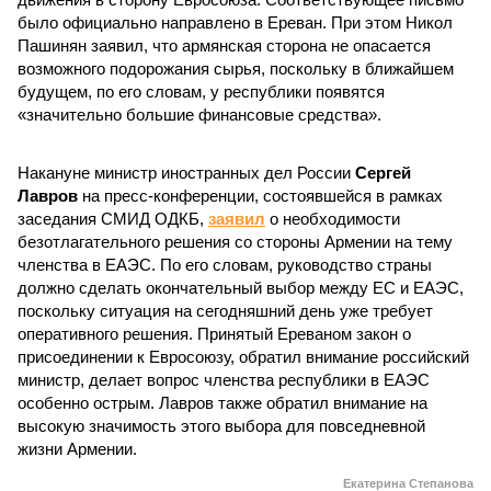
было официально направлено в Ереван. При этом Никол
Пашинян заявил, что армянская сторона не опасается
возможного подорожания сырья, поскольку в ближайшем
будущем, по его словам, у республики появятся
«значительно большие финансовые средства».
Накануне министр иностранных дел России
Сергей
Лавров
на пресс-конференции, состоявшейся в рамках
заседания СМИД ОДКБ,
заявил
о необходимости
безотлагательного решения со стороны Армении на тему
членства в ЕАЭС. По его словам, руководство страны
должно сделать окончательный выбор между ЕС и ЕАЭС,
поскольку ситуация на сегодняшний день уже требует
оперативного решения. Принятый Ереваном закон о
присоединении к Евросоюзу, обратил внимание российский
министр, делает вопрос членства республики в ЕАЭС
особенно острым. Лавров также обратил внимание на
высокую значимость этого выбора для повседневной
жизни Армении.
Екатерина Степанова