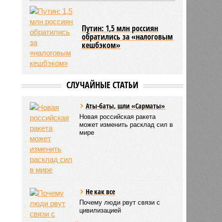
Путин: 1,5 млн россиян
обратились за «налоговым
кешбэком»
СЛУЧАЙНЫЕ СТАТЬИ
Аты-баты, шли «Сарматы»
Новая российская ракета
может изменить расклад сил в
мире
Не как все
Почему люди рвут связи с
цивилизацией