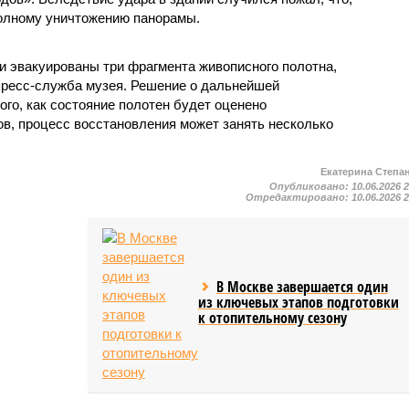
полному уничтожению панорамы.
и эвакуированы три фрагмента живописного полотна,
 пресс-служба музея. Решение о дальнейшей
ого, как состояние полотен будет оценено
ов, процесс восстановления может занять несколько
Екатерина Степа
Опубликовано:
10.06.2026 
Отредактировано:
10.06.2026 
В Москве завершается один
из ключевых этапов подготовки
к отопительному сезону