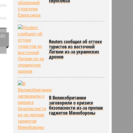
Евросоюза
3409
Reuters сообщил об оттоке
0
туристов из восточной
Латвии из-за украинских
дронов
В Великобритании
заговорили о кризисе
безопасности из-за пропаж
гаджетов Минобороны