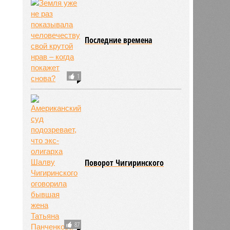
Последние времена
1
Поворот Чигиринского
87