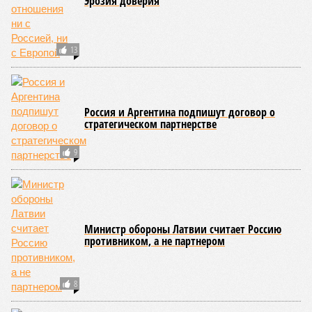
Эрозия доверия
13
Россия и Аргентина подпишут договор о
стратегическом партнерстве
9
Министр обороны Латвии считает Россию
противником, а не партнером
8