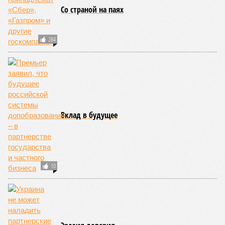
Со страной на паях
284
Вклад в будущее
10