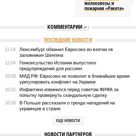
молоковозы и
пожарная «Ракета»
КОММЕНТАРИИ
0
ПОСЛЕДНИЕ НОВОСТИ
11:14
Люксембург обвинил Евросоюз во взятии «в
заложники» Шенгена
11:04
Генконсульство Испании выпустило
предупреждение для россиян
10:39
МИД РФ: Евросоюз не позволит в ближайшее время
урегулировать конфликт на Украине
10:31
Инфантино извинился перед советом ФИФА за
попытку провернуть скандальную сделку
10:26
В Польше рассказали о тренде нападений на
украинцев в стране
ЕЩЕ НОВОСТИ
НОВОСТИ ПАРТНЕРОВ