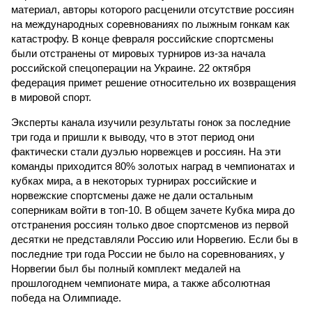
материал, авторы которого расценили отсутствие россиян
на международных соревнованиях по лыжным гонкам как
катастрофу. В конце февраля российские спортсмены
были отстранены от мировых турниров из-за начала
российской спецоперации на Украине. 22 октября
федерация примет решение относительно их возвращения
в мировой спорт.
Эксперты канала изучили результаты гонок за последние
три года и пришли к выводу, что в этот период они
фактически стали дуэлью норвежцев и россиян. На эти
команды приходится 80% золотых наград в чемпионатах и
кубках мира, а в некоторых турнирах российские и
норвежские спортсмены даже не дали остальным
соперникам войти в топ-10. В общем зачете Кубка мира до
отстранения россиян только двое спортсменов из первой
десятки не представляли Россию или Норвегию. Если бы в
последние три года России не было на соревнованиях, у
Норвегии был бы полный комплект медалей на
прошлогоднем чемпионате мира, а также абсолютная
победа на Олимпиаде.