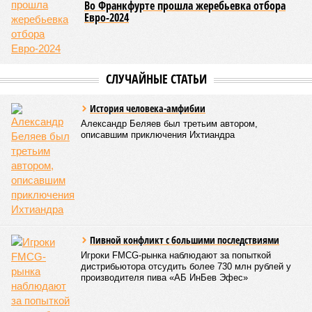
Во Франкфурте прошла жеребьевка отбора
Евро-2024
СЛУЧАЙНЫЕ СТАТЬИ
История человека-амфибии
Александр Беляев был третьим автором,
описавшим приключения Ихтиандра
Пивной конфликт с большими последствиями
Игроки FMCG-рынка наблюдают за попыткой
дистрибьютора отсудить более 730 млн рублей у
производителя пива «АБ ИнБев Эфес»