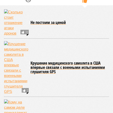
Не постоим за ценой
31
Крушение медицинского самолета в США
впервые связали с военными испытаниями
глушителя GPS
1