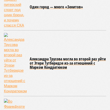
Один город — много «Зенитов»
Александра Трусова могла во второй раз уйти
от Этери Тутберидзе из-за отношений с
Марком Кондратюком