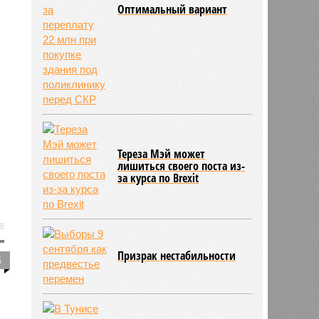
Оптимальный вариант
Тереза Мэй может
лишиться своего поста из-
за курса по Brexit
Призрак нестабильности
5