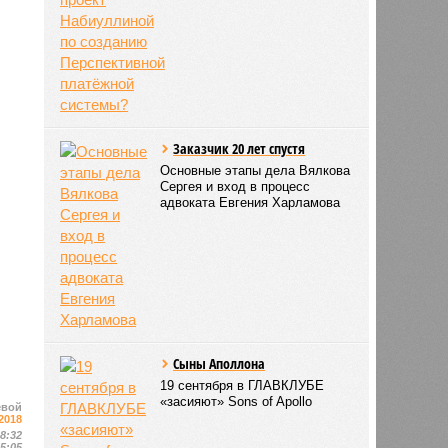
Заказчик 20 лет спустя
Основные этапы дела Вялкова
Сергея и вход в процесс
адвоката Евгения Харламова
Сыны Аполлона
19 сентября в ГЛАВКЛУБЕ
«засияют» Sons of Apollo
евой
2018
08:32
15:05