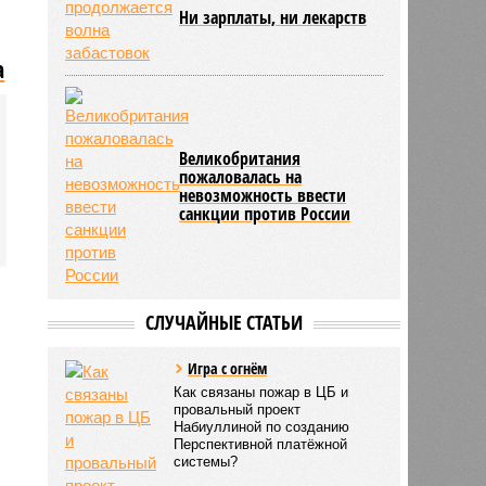
Ни зарплаты, ни лекарств
а
а
Великобритания
пожаловалась на
невозможность ввести
санкции против России
СЛУЧАЙНЫЕ СТАТЬИ
Игра с огнём
Как связаны пожар в ЦБ и
провальный проект
Набиуллиной по созданию
Перспективной платёжной
системы?