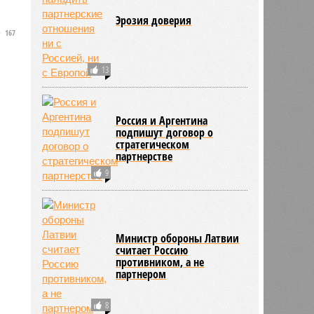
Эрозия доверия
167
с
13
Россия и Аргентина
подпишут договор о
стратегическом
партнерстве
9
Министр обороны Латвии
считает Россию
противником, а не
партнером
8