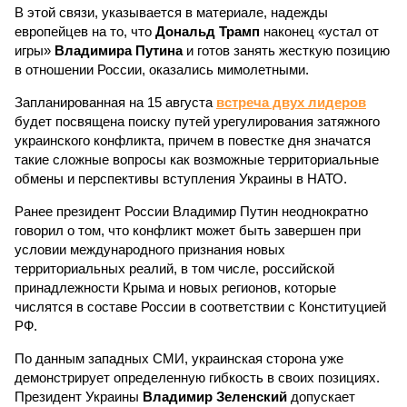
В этой связи, указывается в материале, надежды
европейцев на то, что
Дональд Трамп
наконец «устал от
игры»
Владимира Путина
и готов занять жесткую позицию
в отношении России, оказались мимолетными.
Запланированная на 15 августа
встреча двух лидеров
будет посвящена поиску путей урегулирования затяжного
украинского конфликта, причем в повестке дня значатся
такие сложные вопросы как возможные территориальные
обмены и перспективы вступления Украины в НАТО.
Ранее президент России Владимир Путин неоднократно
говорил о том, что конфликт может быть завершен при
условии международного признания новых
территориальных реалий, в том числе, российской
принадлежности Крыма и новых регионов, которые
числятся в составе России в соответствии с Конституцией
РФ.
По данным западных СМИ, украинская сторона уже
демонстрирует определенную гибкость в своих позициях.
Президент Украины
Владимир Зеленский
допускает