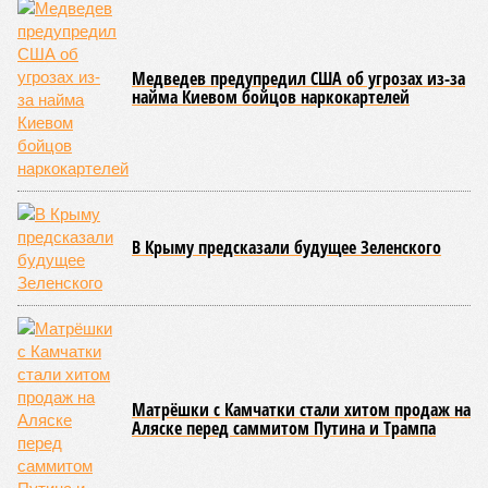
Медведев предупредил США об угрозах из-за
найма Киевом бойцов наркокартелей
В Крыму предсказали будущее Зеленского
Матрёшки с Камчатки стали хитом продаж на
Аляске перед саммитом Путина и Трампа