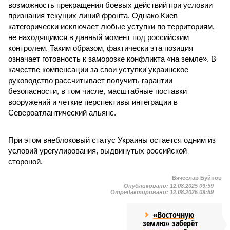
возможность прекращения боевых действий при условии
признания текущих линий фронта. Однако Киев
категорически исключает любые уступки по территориям,
не находящимся в данный момент под российским
контролем. Таким образом, фактически эта позиция
означает готовность к заморозке конфликта «на земле». В
качестве компенсации за свои уступки украинское
руководство рассчитывает получить гарантии
безопасности, в том числе, масштабные поставки
вооружений и четкие перспективы интеграции в
Североатлантический альянс.
При этом внеблоковый статус Украины остается одним из
условий урегулирования, выдвинутых российской
стороной.
Вячеслав Буйнов
Опубликовано:
12.08.2025 09:59
Отредактировано:
12.08.2025 09:59
«Восточную
землю» заберёт