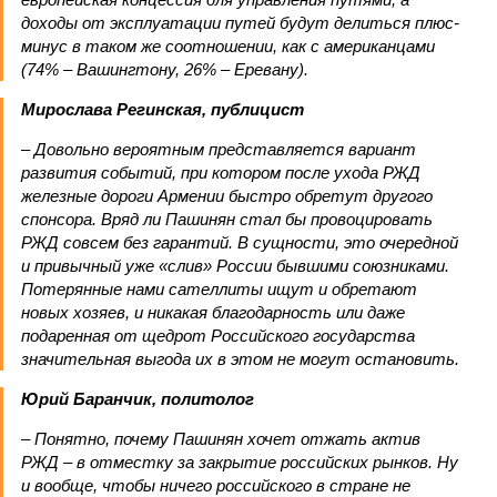
доходы от эксплуатации путей будут делиться плюс-
минус в таком же соотношении, как с американцами
(74% – Вашингтону, 26% – Еревану).
Мирослава Регинская, публицист
– Довольно вероятным представляется вариант
развития событий, при котором после ухода РЖД
железные дороги Армении быстро обретут другого
спонсора. Вряд ли Пашинян стал бы провоцировать
РЖД совсем без гарантий. В сущности, это очередной
и привычный уже «слив» России бывшими союзниками.
Потерянные нами сателлиты ищут и обретают
новых хозяев, и никакая благодарность или даже
подаренная от щедрот Российского государства
значительная выгода их в этом не могут остановить.
Юрий Баранчик, политолог
– Понятно, почему Пашинян хочет отжать актив
РЖД – в отместку за закрытие российских рынков. Ну
и вообще, чтобы ничего российского в стране не