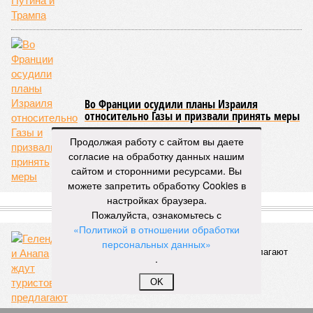
Во Франции осудили планы Израиля
относительно Газы и призвали принять меры
Продолжая работу с сайтом вы даете
согласие на обработку данных нашим
сайтом и сторонними ресурсами. Вы
можете запретить обработку Cookies в
настройках браузера.
СЛУЧАЙНЫЕ СТАТЬИ
Пожалуйста, ознакомьтесь с
«Политикой в отношении обработки
Курорты становятся ближе
персональных данных»
Геленджик и Анапа ждут туристов и предлагают
.
новые маршруты
OK