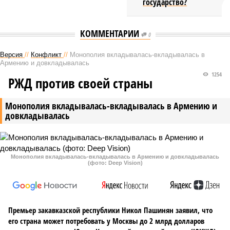
государство?
КОММЕНТАРИИ
0
Версия
//
Конфликт
//
Монополия вкладывалась-вкладывалась в
Армению и довкладывалась
1254
РЖД против своей страны
Монополия вкладывалась-вкладывалась в Армению и
довкладывалась
Монополия вкладывалась-вкладывалась в Армению и довкладывалась
(фото: Deep Vision)
Премьер закавказской республики Никол Пашинян заявил, что
его страна может потребовать у Москвы до 2 млрд долларов