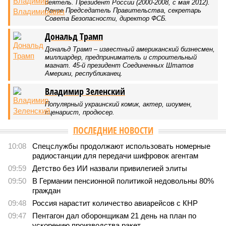
деятель. Президент России (2000-2008, с мая 2012).
Ранее Председатель Правительства, секретарь
Совета Безопасности, директор ФСБ.
Дональд Трамп
Дональд Трамп – известный американский бизнесмен,
миллиардер, предприниматель и строительный
магнат. 45-й президент Соединенных Штатов
Америки, республиканец.
Владимир Зеленский
Популярный украинский комик, актер, шоумен,
сценарист, продюсер.
ПОСЛЕДНИЕ НОВОСТИ
10:08
Спецслужбы продолжают использовать номерные
радиостанции для передачи шифровок агентам
09:59
Детство без ИИ назвали привилегией элиты
09:50
В Германии пенсионной политикой недовольны 80%
граждан
09:48
Россия нарастит количество авиарейсов с КНР
09:47
Пентагон дал оборонщикам 21 день на план по
ускорению производства ракет