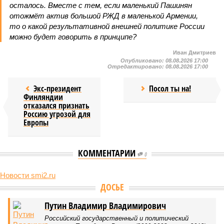
осталось. Вместе с тем, если маленький Пашинян
отожмёт актив большой РЖД в маленькой Армении,
то о какой результативной внешней политике России
можно будет говорить в принципе?
Иван Дмитриев
Опубликовано:
08.08.2026 17:00
Отредактировано:
08.08.2026 17:00
Экс-президент
Посол ты на!
Финляндии
отказался признать
Россию угрозой для
Европы
КОММЕНТАРИИ
0
Новости smi2.ru
ДОСЬЕ
Путин Владимир Владимирович
Российский государственный и политический