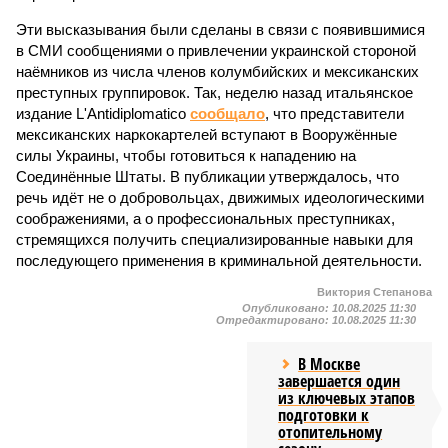
Эти высказывания были сделаны в связи с появившимися
в СМИ сообщениями о привлечении украинской стороной
наёмников из числа членов колумбийских и мексиканских
преступных группировок. Так, неделю назад итальянское
издание L'Antidiplomatico
сообщало
, что представители
мексиканских наркокартелей вступают в Вооружённые
силы Украины, чтобы готовиться к нападению на
Соединённые Штаты. В публикации утверждалось, что
речь идёт не о добровольцах, движимых идеологическими
соображениями, а о профессиональных преступниках,
стремящихся получить специализированные навыки для
последующего применения в криминальной деятельности.
Виктория Степанова
Опубликовано:
10.08.2025 11:30
Отредактировано:
10.08.2025 11:30
В Москве
завершается один
из ключевых этапов
подготовки к
отопительному