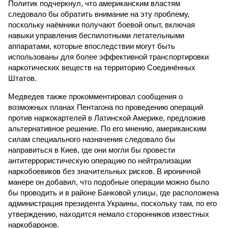
Политик подчеркнул, что американским властям
следовало бы обратить внимание на эту проблему,
поскольку наёмники получают боевой опыт, включая
навыки управления беспилотными летательными
аппаратами, которые впоследствии могут быть
использованы для более эффективной транспортировки
наркотических веществ на территорию Соединённых
Штатов.
Медведев также прокомментировал сообщения о
возможных планах Пентагона по проведению операций
против наркокартелей в Латинской Америке, предложив
альтернативное решение. По его мнению, американским
силам специального назначения следовало бы
направиться в Киев, где они могли бы провести
антитеррористическую операцию по нейтрализации
наркобоевиков без значительных рисков. В ироничной
манере он добавил, что подобные операции можно было
бы проводить и в районе Банковой улицы, где расположена
администрация президента Украины, поскольку там, по его
утверждению, находится немало сторонников известных
наркобаронов.