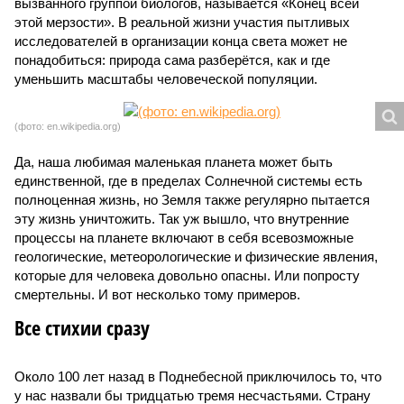
вызванного группой биологов, называется «Конец всей
этой мерзости». В реальной жизни участия пытливых
исследователей в организации конца света может не
понадобиться: природа сама разберётся, как и где
уменьшить масштабы человеческой популяции.
(фото: en.wikipedia.org)
Да, наша любимая маленькая планета может быть
единственной, где в пределах Солнечной системы есть
полноценная жизнь, но Земля также регулярно пытается
эту жизнь уничтожить. Так уж вышло, что внутренние
процессы на планете включают в себя всевозможные
геологические, метеорологические и физические явления,
которые для человека довольно опасны. Или попросту
смертельны. И вот несколько тому примеров.
Все стихии сразу
Около 100 лет назад в Поднебесной приключилось то, что
у нас назвали бы тридцатью тремя несчастьями. Страну