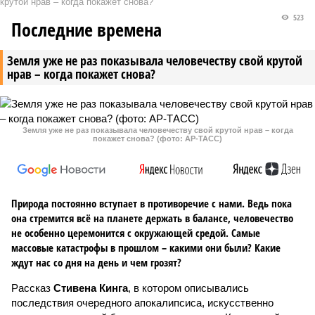
крутой нрав – когда покажет снова?
523
Последние времена
Земля уже не раз показывала человечеству свой крутой
нрав – когда покажет снова?
Земля уже не раз показывала человечеству свой крутой нрав – когда
покажет снова? (фото: АР-ТАСС)
Природа постоянно вступает в противоречие с нами. Ведь пока
она стремится всё на планете держать в балансе, человечество
не особенно церемонится с окружающей средой. Самые
массовые катастрофы в прошлом – какими они были? Какие
ждут нас со дня на день и чем грозят?
Рассказ
Стивена Кинга
, в котором описывались
последствия очередного апокалипсиса, искусственно