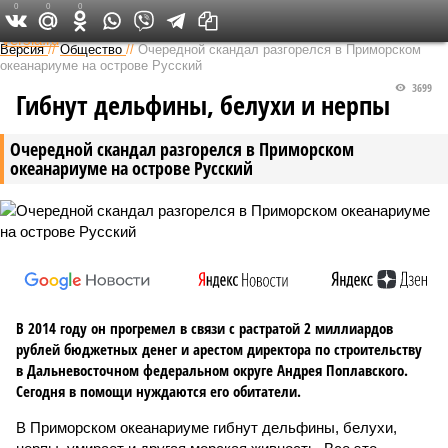
0
0
0
Федеральный выпуск
Версия
//
Общество
//
Очередной скандал разгорелся в Приморском
океанариуме на острове Русский
3699
Гибнут дельфины, белухи и нерпы
Очередной скандал разгорелся в Приморском
океанариуме на острове Русский
В 2014 году он прогремел в связи с растратой 2 миллиардов
рублей бюджетных денег и арестом директора по строительству
в Дальневосточном федеральном округе Андрея Поплавского.
Сегодня в помощи нуждаются его обитатели.
В Приморском океанариуме гибнут дельфины, белухи,