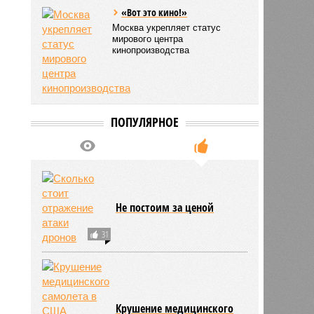
«Вот это кино!»
Москва укрепляет статус
мирового центра
кинопроизводства
ПОПУЛЯРНОЕ
Не постоим за ценой
31
Крушение медицинского