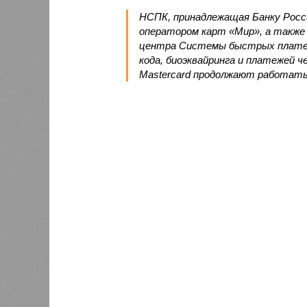
НСПК, принадлежащая Банку Росси
оператором карт «Мир», а также 
центра Системы быстрых платеже
кода, биоэквайринга и платежей че
Mastercard продолжают работат