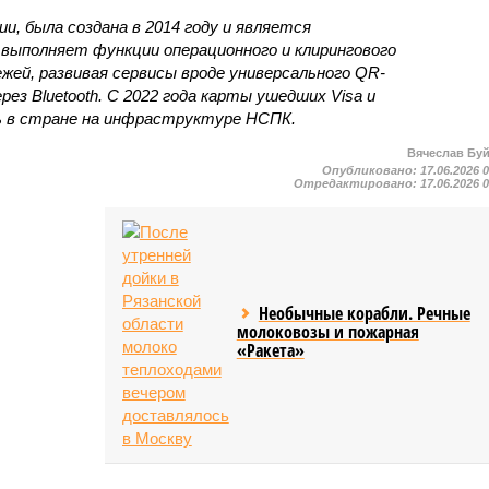
и, была создана в 2014 году и является
выполняет функции операционного и клирингового
й, развивая сервисы вроде универсального QR-
рез Bluetooth. С 2022 года карты ушедших Visa и
ь в стране на инфраструктуре НСПК.
Вячеслав Бу
Опубликовано:
17.06.2026 
Отредактировано:
17.06.2026 
Необычные корабли. Речные
молоковозы и пожарная
«Ракета»