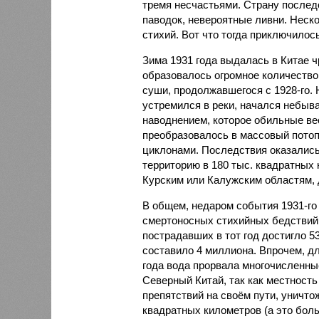
тремя несчастьями. Страну послед
паводок, невероятные ливни. Неск
стихий. Вот что тогда приключилось
Зима 1931 года выдалась в Китае 
образовалось огромное количество
суши, продолжавшегося с 1928-го. 
устремился в реки, начался небы
наводнением, которое обильные вес
преобразовалось в массовый потоп
циклонами. Последствия оказались
территорию в 180 тыс. квадратных 
Курским или Калужским областям, 
В общем, недаром события 1931-го
смертоносных стихийных бедствий,
пострадавших в тот год достигло 5
составило 4 миллиона. Впрочем, для
года вода прорвала многочисленны
Северный Китай, так как местность
препятствий на своём пути, уничто
квадратных километров (а это бол