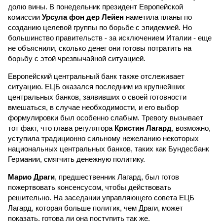
долю вины. В понедельник президент Европейской
комиссии
Урсула фон дер Лейен
наметила планы по
созданию целевой группы по борьбе с эпидемией. Но
большинство правительств - за исключением Италии - еще
не объяснили, сколько денег они готовы потратить на
борьбу с этой чрезвычайной ситуацией.
Европейский центральный банк также отслеживает
ситуацию. ЕЦБ оказался последним из крупнейших
центральных банков, заявивших о своей готовности
вмешаться, в случае необходимости, и его выбор
формулировки был особенно слабым. Тревогу вызывает
тот факт, что глава регулятора
Кристин Лагард
, возможно,
уступила традиционно сильному нежеланию некоторых
национальных центральных банков, таких как Бундесбанк
Германии, смягчить денежную политику.
Марио Драги
, предшественник Лагард, был готов
пожертвовать консенсусом, чтобы действовать
решительно. На заседании управляющего совета ЕЦБ
Лагард, которая больше политик, чем Драги, может
показать, готова ли она поступить так же.