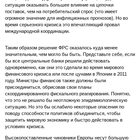
ситуация оказывать большее влияние на цепочки
поставок, чем на потребительский спрос (что имеет
огромное значение для инфляционных прогнозов). Но во
время серьезного кризиса это впечатляющий провал
международной координации.
Таким образом решение ФРС оказалось куда менее
значительным, чем могло бы быть. Представьте себе, если
бы все центральные банки решили действовать
одновременно, как они это сделали во время мирового
финансового кризиса или после цунами в Японии в 2011
году. Министры финансов также должны были
присоединиться, обрисовав свои планы
скоординированного фискального реагирования. Понятно,
что это не решило бы неотложную эпидемиологическую
ситуацию. Но это бы ослабило некоторые опасения по
поводу способности политиков объединиться, чтобы
защитить мировую экономику и быстро действовать в
условиях кризиса.
Высокопоставленные чиновники Европы несут большую