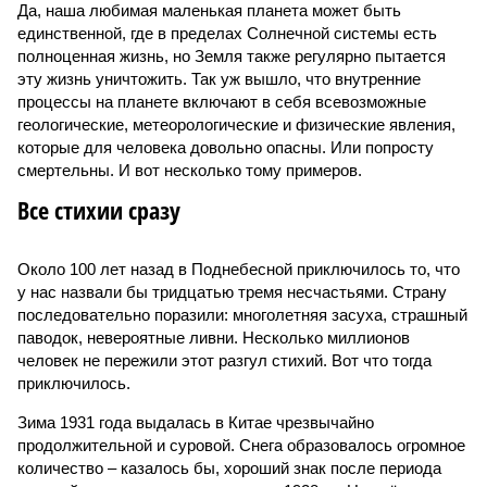
Да, наша любимая маленькая планета может быть
единственной, где в пределах Солнечной системы есть
полноценная жизнь, но Земля также регулярно пытается
эту жизнь уничтожить. Так уж вышло, что внутренние
процессы на планете включают в себя всевозможные
геологические, метеорологические и физические явления,
которые для человека довольно опасны. Или попросту
смертельны. И вот несколько тому примеров.
Все стихии сразу
Около 100 лет назад в Поднебесной приключилось то, что
у нас назвали бы тридцатью тремя несчастьями. Страну
последовательно поразили: многолетняя засуха, страшный
паводок, невероятные ливни. Несколько миллионов
человек не пережили этот разгул стихий. Вот что тогда
приключилось.
Зима 1931 года выдалась в Китае чрезвычайно
продолжительной и суровой. Снега образовалось огромное
количество – казалось бы, хороший знак после периода