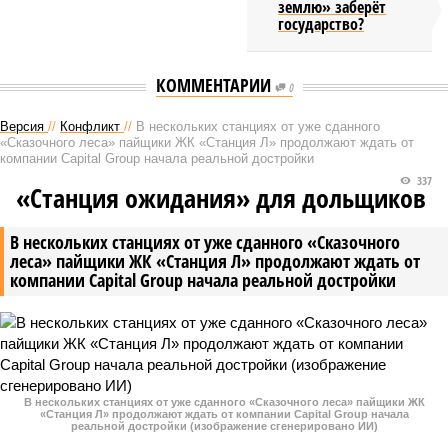
землю» заберёт
государство?
КОММЕНТАРИИ
0
Версия
//
Конфликт
//
В нескольких станциях от уже сданного
«Сказочного леса» пайщики ЖК «Станция Л» продолжают ждать от
компании Capital Group начала реальной достройки
337
«Станция ожидания» для дольщиков
В нескольких станциях от уже сданного «Сказочного
леса» пайщики ЖК «Станция Л» продолжают ждать от
компании Capital Group начала реальной достройки
В нескольких станциях от уже сданного «Сказочного леса» пайщики ЖК
«Станция Л» продолжают ждать от компании Capital Group начала
реальной достройки (изображение сгенерировано ИИ)