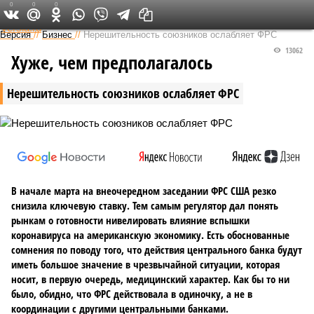
0
0
0
Федеральный выпуск
Версия
//
Бизнес
//
Нерешительность союзников ослабляет ФРС
13062
Хуже, чем предполагалось
Нерешительность союзников ослабляет ФРС
В начале марта на внеочередном заседании ФРС США резко
снизила ключевую ставку. Тем самым регулятор дал понять
рынкам о готовности нивелировать влияние вспышки
коронавируса на американскую экономику. Есть обоснованные
сомнения по поводу того, что действия центрального банка будут
иметь большое значение в чрезвычайной ситуации, которая
носит, в первую очередь, медицинский характер. Как бы то ни
было, обидно, что ФРС действовала в одиночку, а не в
координации с другими центральными банками.