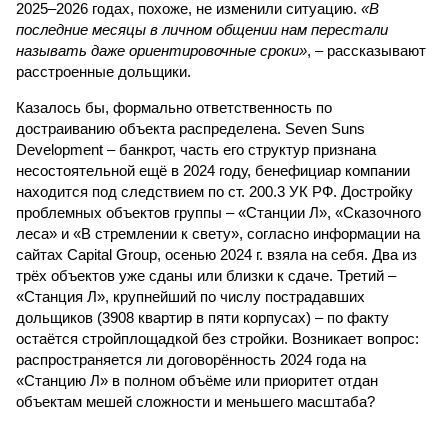
2025–2026 годах, похоже, не изменили ситуацию.
«В
последние месяцы в личном общении нам перестали
называть даже ориентировочные сроки»
, – рассказывают
расстроенные дольщики.
Казалось бы, формально ответственность по
достраиванию объекта распределена. Seven Suns
Development – банкрот, часть его структур признана
несостоятельной ещё в 2024 году, бенефициар компании
находится под следствием по ст. 200.3 УК РФ. Достройку
проблемных объектов группы – «Станции Л», «Сказочного
леса» и «В стремлении к свету», согласно информации на
сайтах Capital Group, осенью 2024 г. взяла на себя. Два из
трёх объектов уже сданы или близки к сдаче. Третий –
«Станция Л», крупнейший по числу пострадавших
дольщиков (3908 квартир в пяти корпусах) – по факту
остаётся стройплощадкой без стройки. Возникает вопрос:
распространяется ли договорённость 2024 года на
«Станцию Л» в полном объёме или приоритет отдан
объектам мешей сложности и меньшего масштаба?