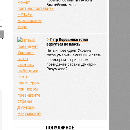
противопоставить НАТО в
Балтийском море
2
Пётр Порошенко готов
вернуться во власть
Пятый президент Украины
готов умерить амбиции и стать
премьером – при новом
президенте страны Дмитрии
Разумкове?
ПОПУЛЯРНОЕ