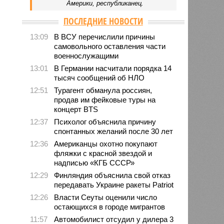
Америки, республиканец.
ПОСЛЕДНИЕ НОВОСТИ
13:09
В ВСУ перечислили причины
самовольного оставления части
военнослужащими
13:01
В Германии насчитали порядка 14
тысяч сообщений об НЛО
12:51
Турагент обманула россиян,
продав им фейковые туры на
концерт BTS
12:37
Психолог объяснила причину
спонтанных желаний после 30 лет
12:36
Американцы охотно покупают
фляжки с красной звездой и
надписью «КГБ СССР»
12:29
Финляндия объяснила свой отказ
передавать Украине ракеты Patriot
12:26
Власти Сеуты оценили число
остающихся в городе мигрантов
11:57
Автомобилист отсудил у дилера 3