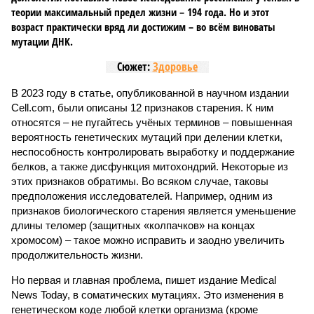
теории максимальный предел жизни – 194 года. Но и этот
возраст практически вряд ли достижим – во всём виноваты
мутации ДНК.
Сюжет:
Здоровье
В 2023 году в статье, опубликованной в научном издании
Cell.com, были описаны 12 признаков старения. К ним
относятся – не пугайтесь учёных терминов – повышенная
вероятность генетических мутаций при делении клетки,
неспособность контролировать выработку и поддержание
белков, а также дисфункция митохондрий. Некоторые из
этих признаков обратимы. Во всяком случае, таковы
предположения исследователей. Например, одним из
признаков биологического старения является уменьшение
длины теломер (защитных «колпачков» на концах
хромосом) – такое можно исправить и заодно увеличить
продолжительность жизни.
Но первая и главная проблема, пишет издание Medical
News Today, в соматических мутациях. Это изменения в
генетическом коде любой клетки организма (кроме