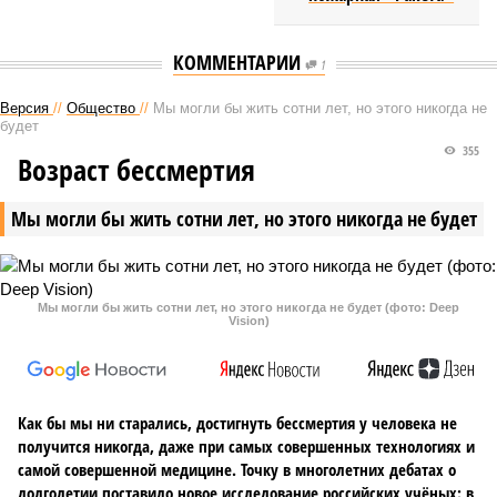
КОММЕНТАРИИ
1
Версия
//
Общество
//
Мы могли бы жить сотни лет, но этого никогда не
будет
355
Возраст бессмертия
Мы могли бы жить сотни лет, но этого никогда не будет
Мы могли бы жить сотни лет, но этого никогда не будет (фото: Deep
Vision)
Как бы мы ни старались, достигнуть бессмертия у человека не
получится никогда, даже при самых совершенных технологиях и
самой совершенной медицине. Точку в многолетних дебатах о
долголетии поставило новое исследование российских учёных: в