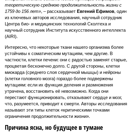
теоретическую среднюю продолжительность жизни с
1759 до 156 лет»
, – рассказывает
Евгений Ефимов
, один
из ключевых авторов исследования, научный сотрудник
Центра био- и медицинских технологий Сколтеха и
научный сотрудник Института искусственного интеллекта
(AIRI).
Интересно, что некоторые ткани нашего организма более
устойчивы к соматическим мутациям, чем другие. В
частности, клетки печени: они с радостью заменят старые,
процветая бесконечно долго. С другой стороны, клетки
миокарда (среднего слоя сердечной мышцы) и нейроны
(клетки головного мозга) гораздо более подвержены
мутациям: если их функция деления и размножения
утрачена, восстановить её невозможно. Когда они
перестают функционировать, отказывают сердце и мозг,
что, разумеется, приводит к смерти. Авторы исследования
называют эти типы клеток «критическими точками
ограничения продолжительности жизни».
Причина ясна, но будущее в тумане