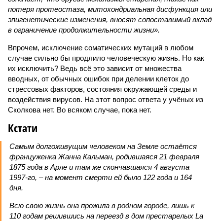
потеря протеостаза, митохондриальная дисфункция или
эпигенетические изменения, вносят сопоставимый вклад
в ограничение продолжительности жизни».
Впрочем, исключение соматических мутаций в любом
случае сильно бы продлило человеческую жизнь. Но как
их исключить? Ведь всё это зависит от множества
вводных, от обычных ошибок при делении клеток до
стрессовых факторов, состояния окружающей среды и
воздействия вирусов. На этот вопрос ответа у учёных из
Сколкова нет. Во всяком случае, пока нет.
Кстати
Самым долгоживущим человеком на Земле остаётся
француженка Жанна Кальман, родившаяся 21 февраля
1875 года в Арле и там же скончавшаяся 4 августа
1997-го, – на момент смерти ей было 122 года и 164
дня.
Всю свою жизнь она прожила в родном городе, лишь к
110 годам решившись на переезд в дом престарелых La