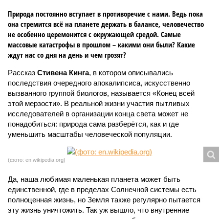
Природа постоянно вступает в противоречие с нами. Ведь пока
она стремится всё на планете держать в балансе, человечество
не особенно церемонится с окружающей средой. Самые
массовые катастрофы в прошлом – какими они были? Какие
ждут нас со дня на день и чем грозят?
Рассказ
Стивена Кинга
, в котором описывались
последствия очередного апокалипсиса, искусственно
вызванного группой биологов, называется «Конец всей
этой мерзости». В реальной жизни участия пытливых
исследователей в организации конца света может не
понадобиться: природа сама разберётся, как и где
уменьшить масштабы человеческой популяции.
(фото: en.wikipedia.org)
Да, наша любимая маленькая планета может быть
единственной, где в пределах Солнечной системы есть
полноценная жизнь, но Земля также регулярно пытается
эту жизнь уничтожить. Так уж вышло, что внутренние