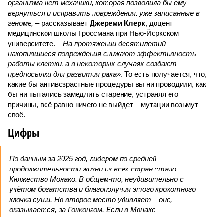
организма нет механики, которая позволила бы ему
вернуться и исправить повреждения, уже записанные в
геноме,
– рассказывает
Джереми Клерк
, доцент
медицинской школы Гроссмана при Нью-Йоркском
университете.
– На протяжении десятилетий
накопившиеся повреждения снижают эффективность
работы клетки, а в некоторых случаях создают
предпосылки для развития рака»
. То есть получается, что,
какие бы антивозрастные процедуры вы ни проводили, как
бы ни пытались замедлить старение, устраняя его
причины, всё равно ничего не выйдет – мутации возьмут
своё.
Цифры
По данным за 2025 год, лидером по средней
продолжительности жизни из всех стран стало
Княжество Монако. В общем-то, неудивительно с
учётом богатства и благополучия этого крохотного
клочка суши. Но второе место удивляет – оно,
оказывается, за Гонконгом. Если в Монако