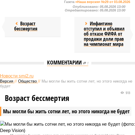
Газета
«Наша версия» №29 от 03.08.2026
Опубликовано:
05.08.2026 13:00
Отредактировано:
05.08.2026 13:00
Возраст
Инфантино
бессмертия
отступил и объявил
об отказе ФИФА от
продажи доли прав
на чемпионат мира
КОММЕНТАРИИ
1
Новости smi2.ru
Версия
//
Общество
//
Мы могли бы жить сотни лет, но этого никогда не
будет
513
Возраст бессмертия
Мы могли бы жить сотни лет, но этого никогда не будет