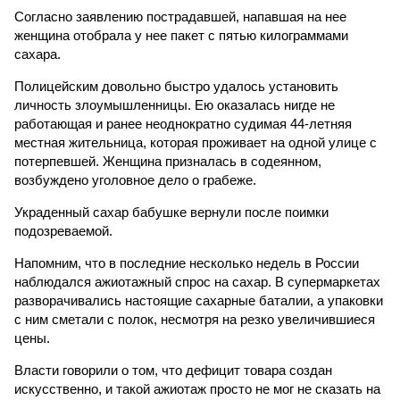
Согласно заявлению пострадавшей, напавшая на нее
женщина отобрала у нее пакет с пятью килограммами
сахара.
Полицейским довольно быстро удалось установить
личность злоумышленницы. Ею оказалась нигде не
работающая и ранее неоднократно судимая 44-летняя
местная жительница, которая проживает на одной улице с
потерпевшей. Женщина призналась в содеянном,
возбуждено уголовное дело о грабеже.
Украденный сахар бабушке вернули после поимки
подозреваемой.
Напомним, что в последние несколько недель в России
наблюдался ажиотажный спрос на сахар. В супермаркетах
разворачивались настоящие сахарные баталии, а упаковки
с ним сметали с полок, несмотря на резко увеличившиеся
цены.
Власти говорили о том, что дефицит товара создан
искусственно, и такой ажиотаж просто не мог не сказать на