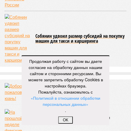
Собянин удвоил размер субсидий на покупку
машин для такси и каршеринга
Продолжая работу с сайтом вы даете
согласие на обработку данных нашим
СЛУЧАЙНЫЕ СТАТЬИ
сайтом и сторонними ресурсами. Вы
можете запретить обработку Cookies в
Добро пожаловать, юань!
настройках браузера.
Пожалуйста, ознакомьтесь с
«Политикой в отношении обработки
персональных данных»
.
Чужая гавань
На прошлой неделе финские таможенники
OK
задержали 21 яхту