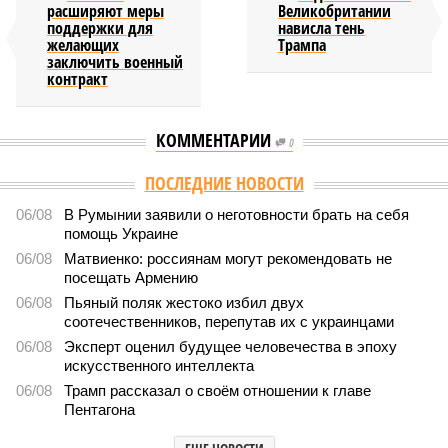
расширяют меры
Великобритании
поддержки для
нависла тень
желающих
Трампа
заключить военный
контракт
КОММЕНТАРИИ
0
ПОСЛЕДНИЕ НОВОСТИ
06/08
В Румынии заявили о неготовности брать на себя
помощь Украине
06/08
Матвиенко: россиянам могут рекомендовать не
посещать Армению
06/08
Пьяный поляк жестоко избил двух
соотечественников, перепутав их с украинцами
06/08
Эксперт оценил будущее человечества в эпоху
искусственного интеллекта
06/08
Трамп рассказал о своём отношении к главе
Пентагона