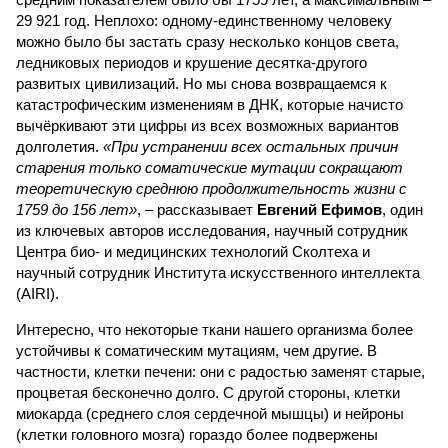
29 921 год. Неплохо: одному-единственному человеку
можно было бы застать сразу несколько концов света,
ледниковых периодов и крушение десятка-другого
развитых цивилизаций. Но мы снова возвращаемся к
катастрофическим изменениям в ДНК, которые начисто
вычёркивают эти цифры из всех возможных вариантов
долголетия.
«При устранении всех остальных причин
старения только соматические мутации сокращают
теоретическую среднюю продолжительность жизни с
1759 до 156 лет»
, – рассказывает
Евгений Ефимов
, один
из ключевых авторов исследования, научный сотрудник
Центра био- и медицинских технологий Сколтеха и
научный сотрудник Института искусственного интеллекта
(AIRI).
Интересно, что некоторые ткани нашего организма более
устойчивы к соматическим мутациям, чем другие. В
частности, клетки печени: они с радостью заменят старые,
процветая бесконечно долго. С другой стороны, клетки
миокарда (среднего слоя сердечной мышцы) и нейроны
(клетки головного мозга) гораздо более подвержены