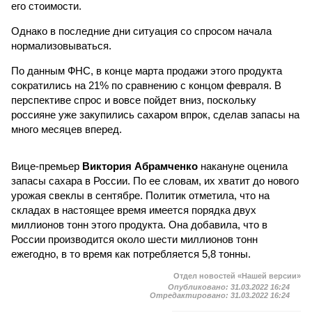
его стоимости.
Однако в последние дни ситуация со спросом начала
нормализовываться.
По данным ФНС, в конце марта продажи этого продукта
сократились на 21% по сравнению с концом февраля. В
перспективе спрос и вовсе пойдет вниз, поскольку
россияне уже закупились сахаром впрок, сделав запасы на
много месяцев вперед.
Вице-премьер
Виктория Абрамченко
накануне оценила
запасы сахара в России. По ее словам, их хватит до нового
урожая свеклы в сентябре. Политик отметила, что на
складах в настоящее время имеется порядка двух
миллионов тонн этого продукта. Она добавила, что в
России производится около шести миллионов тонн
ежегодно, в то время как потребляется 5,8 тонны.
Отдел новостей «Нашей версии»
Опубликовано:
31.03.2022 16:24
Отредактировано:
31.03.2022 16:24