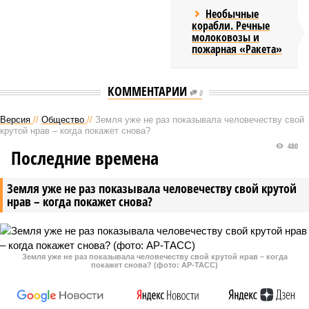
Необычные
корабли. Речные
молоковозы и
пожарная «Ракета»
КОММЕНТАРИИ
0
Версия
//
Общество
//
Земля уже не раз показывала человечеству свой
крутой нрав – когда покажет снова?
480
Последние времена
Земля уже не раз показывала человечеству свой крутой
нрав – когда покажет снова?
Земля уже не раз показывала человечеству свой крутой нрав – когда
покажет снова? (фото: АР-ТАСС)