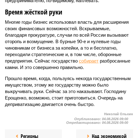
предпринимателю, по-видимому, наплевать.
Время жёсткой руки
Многие годы бизнес использовал власть для расширения
своих финансовых возможностей. Вскрываемые,
благодаря прокуратуре, случаи по всей России вызывают
оторопь и возмущение. В бурные 90-е и нулевые годы
чиновникам от бизнеса за копейки, а то и бесплатно,
переходили стратегические и, в том числе, оборонные
предприятия. Сейчас государство
собирает
разбросанные
камни. И это совершенно правильно.
Прошло время, когда, пользуясь некогда государственным
имуществом, этому же государству можно было
выкручивать руки. Сейчас за это наказывают. Господину
Ерощенко, возможно, стоит приготовиться. Очередь на
деприватизацию двигается очень быстро.
Николай Ольхин
Опубликовано:
04.08.2026 09:00
Отредактировано:
04.08.2026 09:00
Регионы
Над экономикой