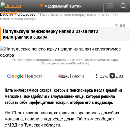
Федеральный выпуск
Версия
//
Общество
//
На тульскую пенсионерку напали из-за пяти
килограммов сахара
2803
На тульскую пенсионерку напали из-за пяти
килограммов сахара
На тульскую пенсионерку напали из-за пяти килограммов сахара
(Фото: pixabay.com/SweetSolo)
Пять килограммов сахара, которые пенсионерка несла домой из
магазина, понадобились злоумышленнице, которая решила
забрать себе «дефицитный товар», отобрав его в подъезде.
На 73-летнюю женщину, которая возвращалась домой из
магазина, напали в подъезде дома. Об этом сообщает
УМВД по Тульской области.