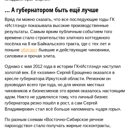
... А губернатором быть ещё лучше
Вряд ли можно сказать, что все последующие годы ГК
«Истлэнд» показывала высокие производственные
результаты. Самым ярким публичным событием того
времени стало строительство элитного коттеджного
посёлка на 8 км Байкальского тракта, где с тех лет и
поныне
обитают
бывшие и действующие чиновники,
силовики и прочая элита.
Однако с мая 2012 года в истории ГК«Истлэнд» наступил
золотой век. Её «хозяин» Сергей Ерощенко оказался в
кресле губернатора Иркутской области. Регионом он
руководил всего три года, но для многих местных
чиновников и бизнесменов это время оказалось настоящим
адом. Никто не удивлялся тому, что личный бизнес
губернатора резко пошёл в рост, а сам Сергей
Владимирович стал всё больше напоминать «царя горы».
По разным схемам «Восточно-Сибирское речное
пароходство» стало получать жирные госконтракты,