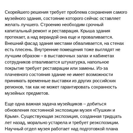
Скорейшего решения требует проблема сохранения самого
музейного здания, состояние которого сейчас оставляет
желать лучшего. Строению необходим срочный
капитальный ремонт и реставрация. Крыша здания
протекает, а над верандой она еще и проваливается.
Внешний фасад здания местами обваливается, на стенах
есть плесень. Внутренние помещения тоже выглядят не
лучшим образом – в выставочных залах и кабинетах
сотрудников отваливается штукатурка, напольное
покрытие требует реставрации или замены. Из-за
плачевного состояния здание не имеет возможности
принимать временные выставки из других российских
регионов, так как не может гарантировать сохранность
музейных предметов.
Еще одна важная задача музейщиков – добиться
обновления постоянной экспозиции музея «Пушкин и
Крым». Существующая экспозиция, созданная тридцать
лет назад, морально устарела и требует реэкспозиции.
Научный отдел музея работает над подготовкой плана