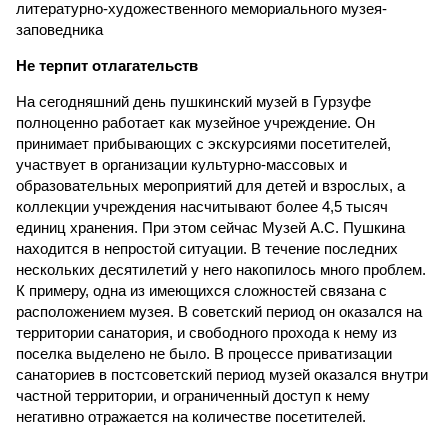
литературно-художественного мемориального музея-
заповедника
Не терпит отлагательств
На сегодняшний день пушкинский музей в Гурзуфе
полноценно работает как музейное учреждение. Он
принимает прибывающих с экскурсиями посетителей,
участвует в организации культурно-массовых и
образовательных мероприятий для детей и взрослых, а
коллекции учреждения насчитывают более 4,5 тысяч
единиц хранения. При этом сейчас Музей А.С. Пушкина
находится в непростой ситуации. В течение последних
нескольких десятилетий у него накопилось много проблем.
К примеру, одна из имеющихся сложностей связана с
расположением музея. В советский период он оказался на
территории санатория, и свободного прохода к нему из
поселка выделено не было. В процессе приватизации
санаториев в постсоветский период музей оказался внутри
частной территории, и ограниченный доступ к нему
негативно отражается на количестве посетителей.