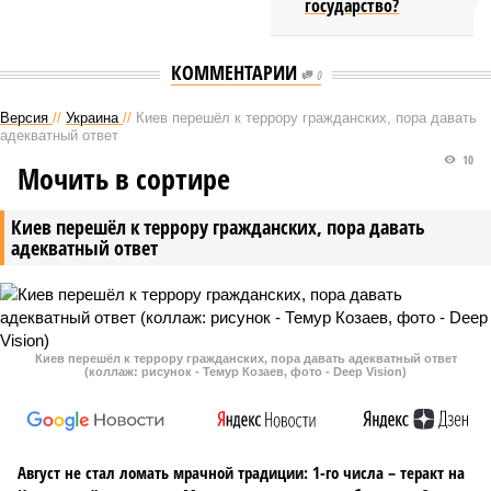
государство?
КОММЕНТАРИИ
0
Версия
//
Украина
//
Киев перешёл к террору гражданских, пора давать
адекватный ответ
10
Мочить в сортире
Киев перешёл к террору гражданских, пора давать
адекватный ответ
Киев перешёл к террору гражданских, пора давать адекватный ответ
(коллаж: рисунок - Темур Козаев, фото - Deep Vision)
Август не стал ломать мрачной традиции: 1-го числа – теракт на