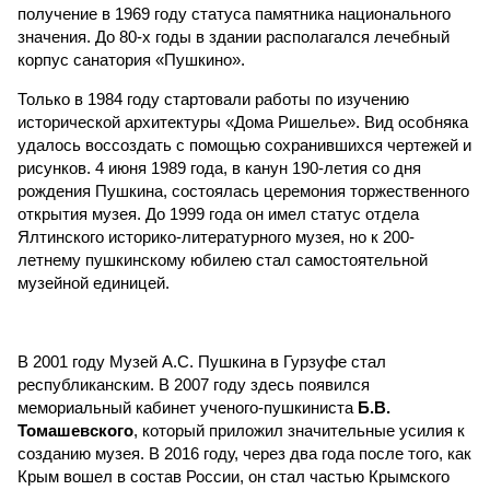
получение в 1969 году статуса памятника национального
значения. До 80-х годы в здании располагался лечебный
корпус санатория «Пушкино».
Только в 1984 году стартовали работы по изучению
исторической архитектуры «Дома Ришелье». Вид особняка
удалось воссоздать с помощью сохранившихся чертежей и
рисунков. 4 июня 1989 года, в канун 190-летия со дня
рождения Пушкина, состоялась церемония торжественного
открытия музея. До 1999 года он имел статус отдела
Ялтинского историко-литературного музея, но к 200-
летнему пушкинскому юбилею стал самостоятельной
музейной единицей.
В 2001 году Музей А.С. Пушкина в Гурзуфе стал
республиканским. В 2007 году здесь появился
мемориальный кабинет ученого-пушкиниста
Б.В.
Томашевского
, который приложил значительные усилия к
созданию музея. В 2016 году, через два года после того, как
Крым вошел в состав России, он стал частью Крымского