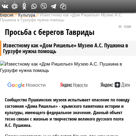
0
1
0
Федеральный выпуск
Версия
//
Культура
//
Известному как «Дом Ришелье» Музею А.С.
Пушкина в Гурзуфе нужна помощь
13309
Просьба с берегов Тавриды
Известному как «Дом Ришелье» Музею А.С. Пушкина в
Гурзуфе нужна помощь
Сообщество Пушкинских музеев испытывает опасение по поводу
состояния «Дома Ришелье» - крымского памятника истории и
культуры, имеющего федеральное значение. Данный объект
тесно связан с жизнью и творчеством великого русского поэта
А.С. Пушкина.