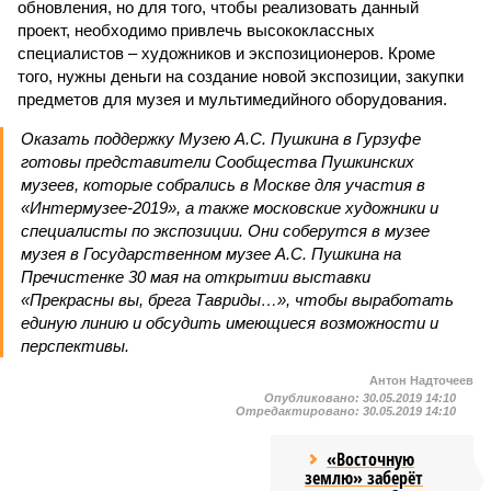
обновления, но для того, чтобы реализовать данный
проект, необходимо привлечь высококлассных
специалистов – художников и экспозиционеров. Кроме
того, нужны деньги на создание новой экспозиции, закупки
предметов для музея и мультимедийного оборудования.
Оказать поддержку Музею А.С. Пушкина в Гурзуфе
готовы представители Сообщества Пушкинских
музеев, которые собрались в Москве для участия в
«Интермузее-2019», а также московские художники и
специалисты по экспозиции. Они соберутся в музее
музея в Государственном музее А.С. Пушкина на
Пречистенке 30 мая на открытии выставки
«Прекрасны вы, брега Тавриды…», чтобы выработать
единую линию и обсудить имеющиеся возможности и
перспективы.
Антон Надточеев
Опубликовано:
30.05.2019 14:10
Отредактировано:
30.05.2019 14:10
«Восточную
землю» заберёт