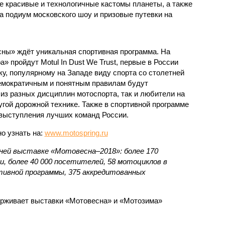
 красивые и технологичные кастомы планеты, а также
 подиум московского шоу и призовые путевки на
ны» ждёт уникальная спортивная программа. На
 пройдут Motul In Dust We Trust, первые в России
у, популярному на Западе виду спорта со столетней
демократичным и понятным правилам будут
из разных дисциплин мотоспорта, так и любители на
ругой дорожной технике. Также в спортивной программе
выступления лучших команд России.
о узнать на:
www.motospring.ru
ней выставке «Мотовесна–2018»: более 170
и, более 40 000 посетителей, 58 мотоциклов в
тивной программы, 375 аккредитованных
рживает выставки «Мотовесна» и «Мотозима»