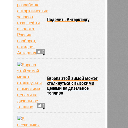
Поделить Антарктиду
12
Европа этой зимой может
столкнуться с высокими
ценами на дизельное
топливо
1