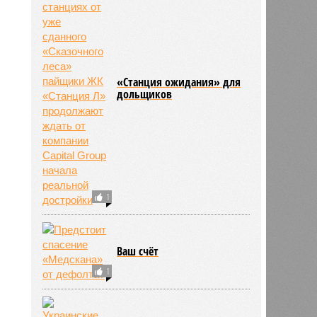
«Станция ожидания» для
дольщиков
1
Ваш счёт
1