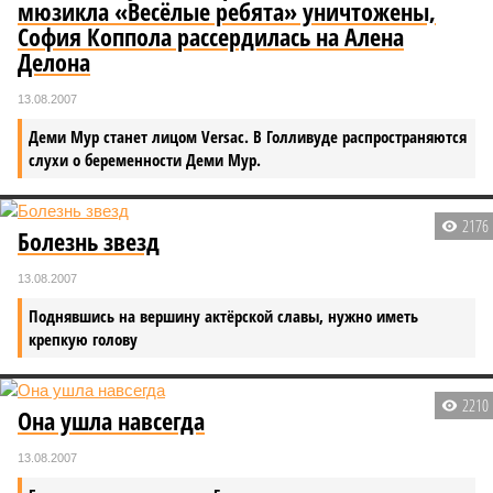
мюзикла «Весёлые ребята» уничтожены,
София Коппола рассердилась на Алена
Делона
13.08.2007
Деми Мур станет лицом Versac. В Голливуде распространяются
слухи о беременности Деми Мур.
2176
Болезнь звезд
13.08.2007
Поднявшись на вершину актёрской славы, нужно иметь
крепкую голову
2210
Она ушла навсегда
13.08.2007