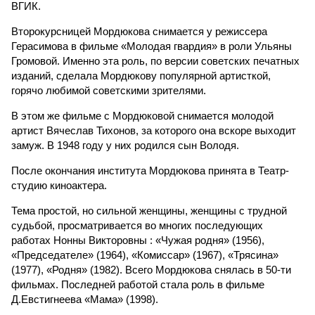
ВГИК.
Второкурсницей Мордюкова снимается у режиссера
Герасимова в фильме «Молодая гвардия» в роли Ульяны
Громовой. Именно эта роль, по версии советских печатных
изданий, сделала Мордюкову популярной артисткой,
горячо любимой советскими зрителями.
В этом же фильме с Мордюковой снимается молодой
артист Вячеслав Тихонов, за которого она вскоре выходит
замуж. В 1948 году у них родился сын Володя.
После окончания института Мордюкова принята в Театр-
студию киноактера.
Тема простой, но сильной женщины, женщины с трудной
судьбой, просматривается во многих последующих
работах Нонны Викторовны : «Чужая родня» (1956),
«Председателе» (1964), «Комиссар» (1967), «Трясина»
(1977), «Родня» (1982). Всего Мордюкова снялась в 50-ти
фильмах. Последней работой стала роль в фильме
Д.Евстигнеева «Мама» (1998).