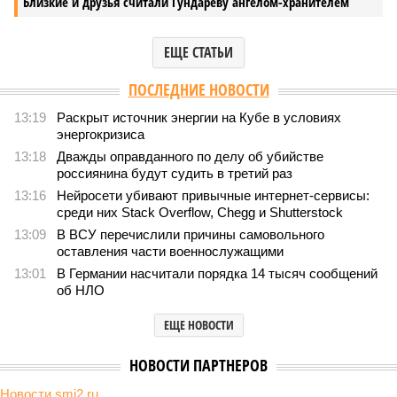
Близкие и друзья считали Гундареву ангелом-хранителем
ЕЩЕ СТАТЬИ
ПОСЛЕДНИЕ НОВОСТИ
13:19
Раскрыт источник энергии на Кубе в условиях
энергокризиса
13:18
Дважды оправданного по делу об убийстве
россиянина будут судить в третий раз
13:16
Нейросети убивают привычные интернет-сервисы:
среди них Stack Overflow, Chegg и Shutterstock
13:09
В ВСУ перечислили причины самовольного
оставления части военнослужащими
13:01
В Германии насчитали порядка 14 тысяч сообщений
об НЛО
ЕЩЕ НОВОСТИ
НОВОСТИ ПАРТНЕРОВ