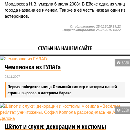
Мордюкова Н.В. умерла 6 июля 2008г. В Ейске одна из улиц
города названа ее именем. Так же в её честь назван один из
астероидов.
Опубликовано:
25.01.2015 19:22
Отредактировано:
25.01.2015 19:22
СТАТЬИ НА НАШЕМ САЙТЕ
6980
Чемпионка из ГУЛАГа
08.11.2007
Первая победительница Олимпийских игр в истории нашей
страны выросла в лагерном бараке
2050
Шёпот и слухи: декорации и костюмы