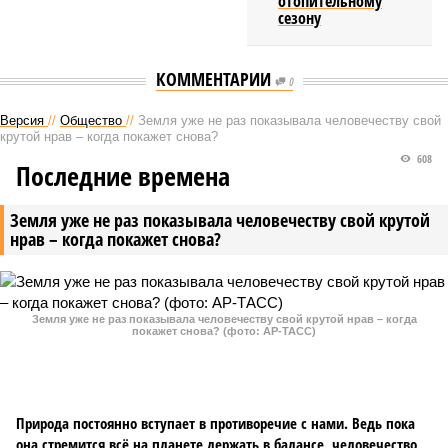
отопительному
сезону
КОММЕНТАРИИ
0
Версия
//
Общество
//
Земля уже не раз показывала человечеству свой
крутой нрав – когда покажет снова?
608
Последние времена
Земля уже не раз показывала человечеству свой крутой
нрав – когда покажет снова?
Земля уже не раз показывала человечеству свой крутой нрав – когда
покажет снова? (фото: АР-ТАСС)
Природа постоянно вступает в противоречие с нами. Ведь пока
она стремится всё на планете держать в балансе, человечество