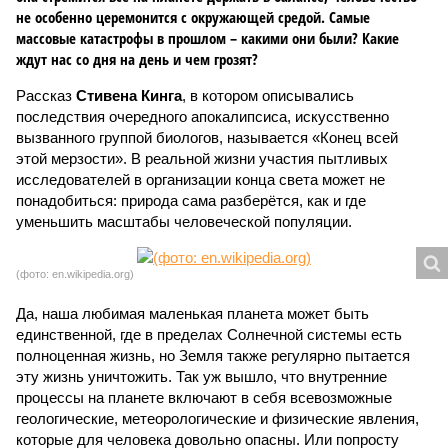
не особенно церемонится с окружающей средой. Самые
массовые катастрофы в прошлом – какими они были? Какие
ждут нас со дня на день и чем грозят?
Рассказ
Стивена Кинга
, в котором описывались
последствия очередного апокалипсиса, искусственно
вызванного группой биологов, называется «Конец всей
этой мерзости». В реальной жизни участия пытливых
исследователей в организации конца света может не
понадобиться: природа сама разберётся, как и где
уменьшить масштабы человеческой популяции.
(фото: en.wikipedia.org)
Да, наша любимая маленькая планета может быть
единственной, где в пределах Солнечной системы есть
полноценная жизнь, но Земля также регулярно пытается
эту жизнь уничтожить. Так уж вышло, что внутренние
процессы на планете включают в себя всевозможные
геологические, метеорологические и физические явления,
которые для человека довольно опасны. Или попросту