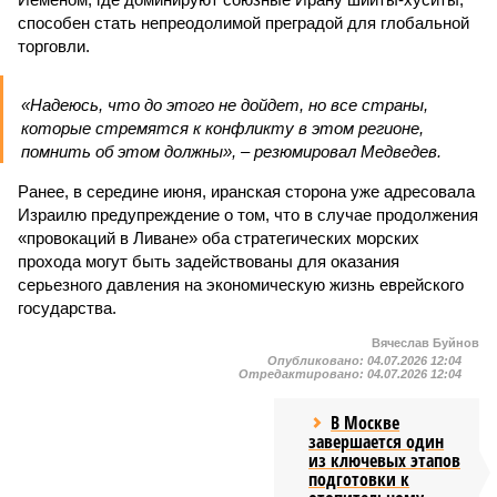
способен стать непреодолимой преградой для глобальной
торговли.
«Надеюсь, что до этого не дойдет, но все страны,
которые стремятся к конфликту в этом регионе,
помнить об этом должны», – резюмировал Медведев.
Ранее, в середине июня, иранская сторона уже адресовала
Израилю предупреждение о том, что в случае продолжения
«провокаций в Ливане» оба стратегических морских
прохода могут быть задействованы для оказания
серьезного давления на экономическую жизнь еврейского
государства.
Вячеслав Буйнов
Опубликовано:
04.07.2026 12:04
Отредактировано:
04.07.2026 12:04
В Москве
завершается один
из ключевых этапов
подготовки к