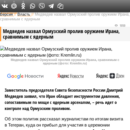
0
0
0
Федеральный выпуск
Версия
//
Власть
//
Медведев назвал Ормузский пролив оружием Ирана,
сравнимым с ядерным
1050
Медведев назвал Ормузский пролив оружием Ирана,
сравнимым с ядерным
Медведев назвал Ормузский пролив оружием Ирана, сравнимым с
ядерным (фото: Kremlin.ru)
Заместитель председателя Совета безопасности России Дмитрий
Медведев заявил, что Иран обладает инструментом давления,
сопоставимым по мощи с ядерным арсеналом, – речь идет о
контроле над Ормузским проливом.
Об этом политик рассказал журналистам по итогам визита
в Тегеран, куда он прибыл для участия в церемонии