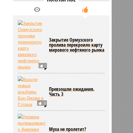
Закрытие Ормузского
пролива перекроило карту
мирового нефтяного рынка
1
Превзошли ожидания.
Часть 3
39
Муха не пролетит?