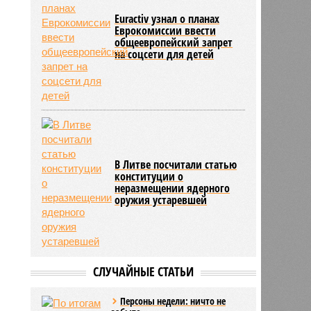
Euractiv узнал о планах
Еврокомиссии ввести
общеевропейский запрет
на соцсети для детей
В Литве посчитали статью
конституции о
неразмещении ядерного
оружия устаревшей
СЛУЧАЙНЫЕ СТАТЬИ
Персоны недели: ничто не