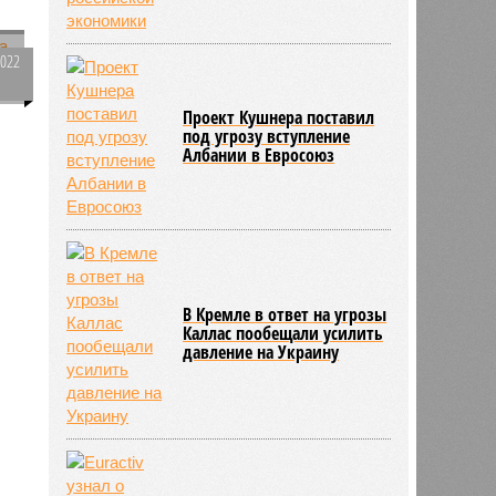
а
2022
0
Проект Кушнера поставил
под угрозу вступление
Албании в Евросоюз
В Кремле в ответ на угрозы
Каллас пообещали усилить
давление на Украину