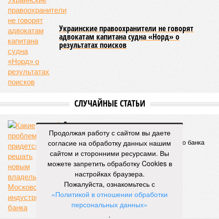
Украинские правоохранители не говорят
адвокатам капитана судна «Норд» о
результатах поисков
СЛУЧАЙНЫЕ СТАТЬИ
Дыра в пределах нормы
Продолжая работу с сайтом вы даете
Какие проблемы придется решать новым
согласие на обработку данных нашим
владельцам Московского индустриального банка
сайтом и сторонними ресурсами. Вы
можете запретить обработку Cookies в
настройках браузера.
Пожалуйста, ознакомьтесь с
«Политикой в отношении обработки
персональных данных»
.