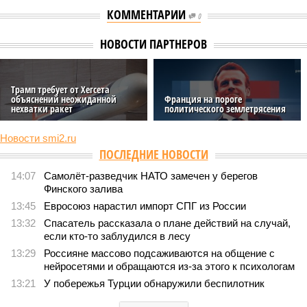
КОММЕНТАРИИ
0
НОВОСТИ ПАРТНЕРОВ
Трамп требует от Хегсета
объяснений неожиданной
Франция на пороге
нехватки ракет
политического землетрясения
Новости smi2.ru
ПОСЛЕДНИЕ НОВОСТИ
14:07
Самолёт-разведчик НАТО замечен у берегов
Финского залива
13:45
Евросоюз нарастил импорт СПГ из России
13:32
Спасатель рассказала о плане действий на случай,
если кто-то заблудился в лесу
13:29
Россияне массово подсаживаются на общение с
нейросетями и обращаются из-за этого к психологам
13:21
У побережья Турции обнаружили беспилотник