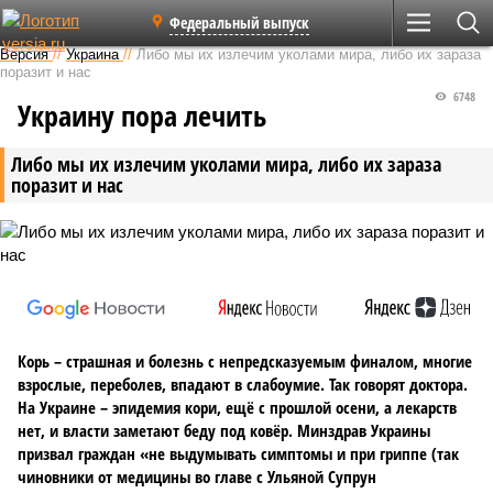
Федеральный выпуск
Версия
//
Украина
//
Либо мы их излечим уколами мира, либо их зараза
поразит и нас
6748
Украину пора лечить
Либо мы их излечим уколами мира, либо их зараза
поразит и нас
Корь – страшная и болезнь с непредсказуемым финалом, многие
взрослые, переболев, впадают в слабоумие. Так говорят доктора.
На Украине – эпидемия кори, ещё с прошлой осени, а лекарств
нет, и власти заметают беду под ковёр. Минздрав Украины
призвал граждан «не выдумывать симптомы и при гриппе (так
чиновники от медицины во главе с Ульяной Супрун