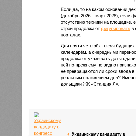
Если да, то на каком основании д
(декабрь 2026 – март 2028), если 
отсутствию техники на площадке, 
строй продолжают
фигурировать
в 
порталах.
Для почти четырёх тысяч будущих 
календарём, а очередными перенос
продолжают указывать даты сдачи,
ней по-прежнему не видно признако
не превращаются ли сроки ввода в
реальным положением дел? Именно 
дольщики ЖК «Станция Л».
Украинскому кандидату в