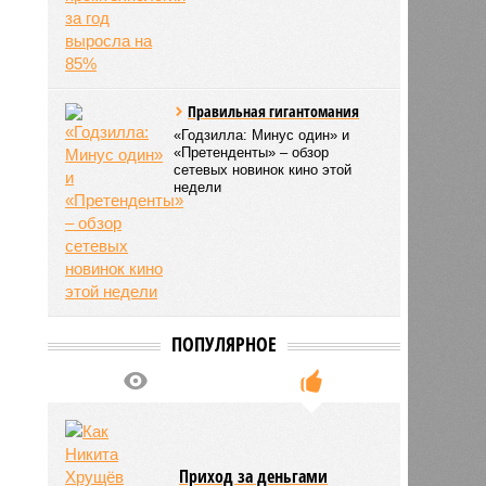
Правильная гигантомания
«Годзилла: Минус один» и
«Претенденты» – обзор
сетевых новинок кино этой
недели
ПОПУЛЯРНОЕ
Приход за деньгами