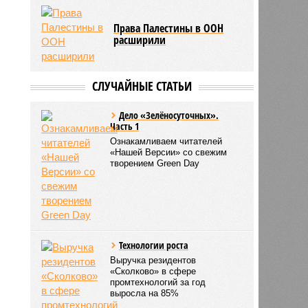
Права Палестины в ООН
расширили
СЛУЧАЙНЫЕ СТАТЬИ
Дело «Зелёносуточных».
Часть 1
Ознакамливаем читателей
«Нашей Версии» со свежим
творением Green Day
Технологии роста
Выручка резидентов
«Сколково» в сфере
промтехнологий за год
выросла на 85%