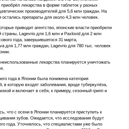
 приобрёл лекарства в форме таблеток у разных
евтических производителей для 5,6 млн граждан. На
остались препараты для около 4,3 млн человек.
оторые приводит агентство, японские власти приобрели
страны, Lagevrio для 1,6 млн и Paxlovid для 2 млн
ового года, завершившегося 31 марта,
 для 1,77 млн граждан, Lagevrio для 780 тыс. человек
онии.
е неиспользованные лекарства планируется уничтожать
и.
шего года в Японии была понижена категория
, в которую входят заболевания, вроде туберкулёза,
изкой и включает в себя, к примеру, сезонный грипп и
, что с осени в Японии планируется приступить к
ивания зубов. Ожидается, что исследования будут
го года. Уточнялось, что специалистами уже было