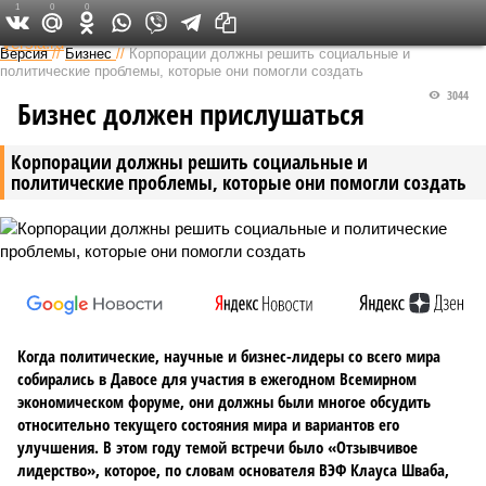
1
0
0
Федеральный выпуск
Версия
//
Бизнес
//
Корпорации должны решить социальные и
политические проблемы, которые они помогли создать
3044
Бизнес должен прислушаться
Корпорации должны решить социальные и
политические проблемы, которые они помогли создать
Когда политические, научные и бизнес-лидеры со всего мира
собирались в Давосе для участия в ежегодном Всемирном
экономическом форуме, они должны были многое обсудить
относительно текущего состояния мира и вариантов его
улучшения. В этом году темой встречи было «Отзывчивое
лидерство», которое, по словам основателя ВЭФ Клауса Шваба,