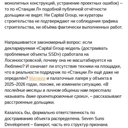
монолитных конструкций, устранение проектных ошибок) –
то по «Станции Л» подобной публичной отчётности
дольщики не видят. Ни Capital Group, ни кураторы
строительства не подтверждают ни соблюдения графика
строительства, ни объёма фактически выполненных работ.
Напрашивается закономерный вопрос: если
декларируемая «Capital Group модель (достраивать
проблемные объекты SSD») сработала на
Лосиноостровской, почему она не масштабируется на
Люблино? И означает ли отсутствие техники на площадке,
что в реальности подрядчик по «Станции Л» ещё даже не
определён?
Митинги
и палаточные лагеря у объекта в
2025–2026 годах, похоже, не изменили ситуацию.
«В
последние месяцы в личном общении нам перестали
называть даже ориентировочные сроки»
, – рассказывают
расстроенные дольщики.
Казалось бы, формально ответственность по
достраиванию объекта распределена. Seven Suns
Development – банкрот, часть его структур признана