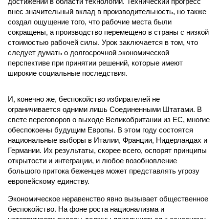
достижений в области технологий. Технический прогресс
внес значительный вклад в производительность, но также
создал ощущение того, что рабочие места были
сокращены, а производство перемещено в страны с низкой
стоимостью рабочей силы. Урок заключается в том, что
следует думать о долгосрочной экономической
перспективе при принятии решений, которые имеют
широкие социальные последствия.
И, конечно же, беспокойство избирателей не
ограничивается одними лишь Соединенными Штатами. В
свете переговоров о выходе Великобритании из ЕС, многие
обеспокоены будущим Европы. В этом году состоятся
национальные выборы в Италии, Франции, Нидерландах и
Германии. Их результаты, скорее всего, оспорят принципы
открытости и интеграции, и любое возобновление
большого притока беженцев может представлять угрозу
европейскому единству.
Экономическое неравенство явно вызывает общественное
беспокойство. На фоне роста национализма и