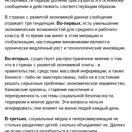
нетерпимости лидеры должны прислушаться к основному
сообщению и действовать соответствующим образом.
В странах с развитой экономикой данное сообщение
отражает три тенденции.
Во-первых
, есть уменьшение
экономических возможностей для среднего и рабочего
класса. В то время как винят в этом миграцию и
глобализацию, настоящими виновниками являются
хронически медленный рост и технологические инновации.
Во-вторых
, существует распространенное мнение о том,
что в странах с развитой экономикой элиты - в
правительстве, средствах массовой информации, а также
бизнесе - либо не заинтересованы, либо не в состоянии
решать серьезные проблемы: экономическое неравенство,
банковские кризисы, старение населения и
перегруженность системы социальной безопасности,
терроризм и многое другое. Эти вопросы нельзя
игнорировать; они влияют на жизни людей каждый день.
В-третьих
, социальные медиа и гиперкоммуникация не
столько разделяют детей, сколько объединяют их. Далеко
не всем удается разобраться в сегодняшнем