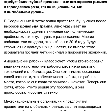
«требует более глубокой приверженности всестороннего развития
и справедливого роста, как на национальном, так
и на глобальном уровне».
В Соединенных Штатах волна протестов, бушующая после
выборов
Дональда Трампа
, явно указывает на
необходимость уделять внимание как политическим
проблемам, так и культурным разногласиям. Многие
наблюдатели ожидали, что выборы в 2016 году будут
строиться на культурных ценностях, но вместо этого
избиратели послали четкий сигнал о приоритете экономики.
Американский рабочий класс хочет, чтобы кто-то обратил
внимание на потерю ими рабочих мест из-за развития
технологий и глобализации. Они хотят иметь осознание
своей важности, что обеспечивает работа, но рабочие
места, которые они когда-то занимали, исчезли. Теперь они
хотят, чтобы кто-то решил эту проблему, и они
проголосовали соответственно.
Многонациональные организации и предприятия
процветали на глобальных рынках за счет выдающихся