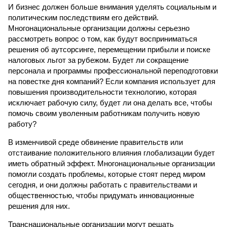
И бизнес должен больше внимания уделять социальным и
политическим последствиям его действий.
Многонациональные организации должны серьезно
рассмотреть вопрос о том, как будут восприниматься
решения об аутсорсинге, перемещении прибыли и поиске
налоговых льгот за рубежом. Будет ли сокращение
персонала и программы профессиональной переподготовки
на повестке дня компаний? Если компания использует для
повышения производительности технологию, которая
исключает рабочую силу, будет ли она делать все, чтобы
помочь своим уволенным работникам получить новую
работу?
В изменчивой среде обвинение правительств или
отстаивание положительного влияния глобализации будет
иметь обратный эффект. Многонациональные организации
помогли создать проблемы, которые стоят перед миром
сегодня, и они должны работать с правительствами и
общественностью, чтобы придумать инновационные
решения для них.
Транснациональные организации могут решать