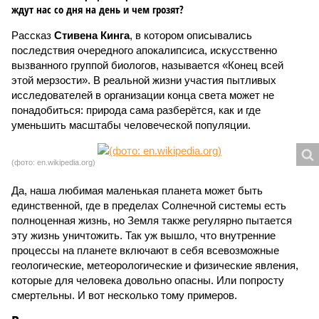
ждут нас со дня на день и чем грозят?
Рассказ
Стивена Кинга
, в котором описывались
последствия очередного апокалипсиса, искусственно
вызванного группой биологов, называется «Конец всей
этой мерзости». В реальной жизни участия пытливых
исследователей в организации конца света может не
понадобиться: природа сама разберётся, как и где
уменьшить масштабы человеческой популяции.
(фото: en.wikipedia.org)
Да, наша любимая маленькая планета может быть
единственной, где в пределах Солнечной системы есть
полноценная жизнь, но Земля также регулярно пытается
эту жизнь уничтожить. Так уж вышло, что внутренние
процессы на планете включают в себя всевозможные
геологические, метеорологические и физические явления,
которые для человека довольно опасны. Или попросту
смертельны. И вот несколько тому примеров.