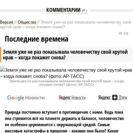
КОММЕНТАРИИ
0
Версия
//
Общество
//
Земля уже не раз показывала человечеству свой
крутой нрав – когда покажет снова?
513
Последние времена
Земля уже не раз показывала человечеству свой крутой
нрав – когда покажет снова?
Земля уже не раз показывала человечеству свой крутой нрав – когда
покажет снова? (фото: АР-ТАСС)
Природа постоянно вступает в противоречие с нами. Ведь пока
она стремится всё на планете держать в балансе, человечество
не особенно церемонится с окружающей средой. Самые
массовые катастрофы в прошлом – какими они были? Какие