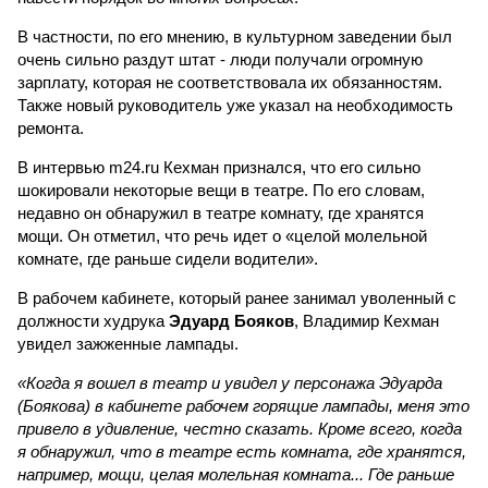
В частности, по его мнению, в культурном заведении был
очень сильно раздут штат - люди получали огромную
зарплату, которая не соответствовала их обязанностям.
Также новый руководитель уже указал на необходимость
ремонта.
В интервью m24.ru Кехман признался, что его сильно
шокировали некоторые вещи в театре. По его словам,
недавно он обнаружил в театре комнату, где хранятся
мощи. Он отметил, что речь идет о «целой молельной
комнате, где раньше сидели водители».
В рабочем кабинете, который ранее занимал уволенный с
должности худрука
Эдуард Бояков
, Владимир Кехман
увидел зажженные лампады.
«Когда я вошел в театр и увидел у персонажа Эдуарда
(Боякова) в кабинете рабочем горящие лампады, меня это
привело в удивление, честно сказать. Кроме всего, когда
я обнаружил, что в театре есть комната, где хранятся,
например, мощи, целая молельная комната... Где раньше