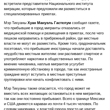
встретили представители Национального института
миграции, которые предложили им разместиться в
специализированных приютах.
Мэр Тихуаны
Хуан Мануэль Гастелум
сообщил газете,
что прибывшие в город мигранты отказались от
медицинской помощи и размещения в приютах, после чего
пешком направились в прибрежный район, где местные
власти не могут их разместить. Кроме того, градоначальник
посетовал, что прибывшие иностранцы начали доставлять
неудобства местным жителям: они распивают спиртное и
употребляют наркотики в общественных местах. По
мнению чиновника, наплыв мигрантов усугубит
криминогенную обстановку в городе, так как иностранные
граждане могут вступить в местные преступные
группировки или начать конфликтовать с ними.
Мэр Тихуаны также опасается, что город может не
вместить всех желающих остановиться в нем мигрантов,
так как они постоянно прибывают. Всего к границе Мексики
и США движется караван из почти 4 тысяч человек. По
словам чиновника, у властей города просто не хватит