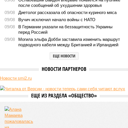
после сообщений об ухудшении здоровья
09/08
Диетолог рассказала об опасности куриного мяса
09/08
Вучич исключил начало войны с НАТО
09/08
В Германии указали на беззащитность Украины
перед Россией
09/08
Могила эльфа Добби заставила изменить маршрут
подводного кабеля между Британией и Ирландией
ЕЩЕ НОВОСТИ
НОВОСТИ ПАРТНЕРОВ
Новости smi2.ru
ЕЩЕ ИЗ РАЗДЕЛА «ОБЩЕСТВО»