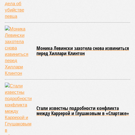
Моника Левински захотела снова извиниться
перед Хиллари Клинтон
Стали известны подробности конфликта
между Каррерой и Глушаковым в «Спартаке»