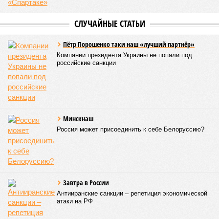
СЛУЧАЙНЫЕ СТАТЬИ
Пётр Порошенко таки наш «лучший партнёр»
Компании президента Украины не попали под
российские санкции
Минскнаш
Россия может присоединить к себе Белоруссию?
Завтра в России
Антииранские санкции – репетиция экономической
атаки на РФ