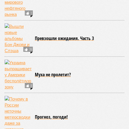
1
Превзошли ожидания. Часть 3
39
Муха не пролетит?
8
Прогноз, погоди!