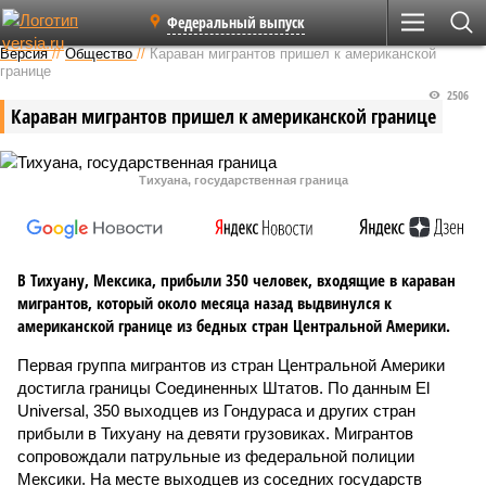
Федеральный выпуск
Версия
//
Общество
//
Караван мигрантов пришел к американской
границе
2506
Караван мигрантов пришел к американской границе
Тихуана, государственная граница
В Тихуану, Мексика, прибыли 350 человек, входящие в караван
мигрантов, который около месяца назад выдвинулся к
американской границе из бедных стран Центральной Америки.
Первая группа мигрантов из стран Центральной Америки
достигла границы Соединенных Штатов. По данным El
Universal, 350 выходцев из Гондураса и других стран
прибыли в Тихуану на девяти грузовиках. Мигрантов
сопровождали патрульные из федеральной полиции
Мексики. На месте выходцев из соседних государств