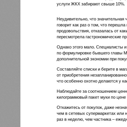
услуги ЖКХ забирают свыше 10%.
Неудивительно, что значительная ч
говорит как раз о том, что перешла
продовольствия, отказалась от как
пересмотрела гастрономические пр
Однако этого мало. Специалисты и
по формулировке бывшего главы Ми
дополнительной экономии при поку
Составляйте списки и берите в маг
от приобретения незапланированно
что особенно охотно делаются у ка
Наблюдайте за соотношением ценник
килограммовый пакет муки по цене 
Откажитесь от покупок, даже незна
чем в сетевых супермаркетах или 
раз в неделю, чем частника – ежед