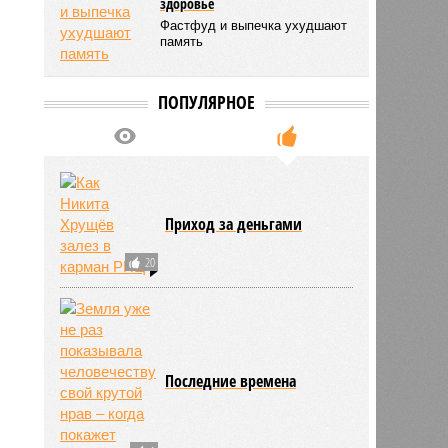
здоровье
Фастфуд и выпечка ухудшают
память
ПОПУЛЯРНОЕ
Приход за деньгами
20
Последние времена