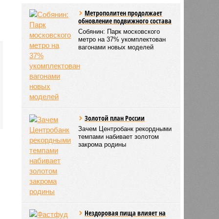
Метрополитен продолжает
обновление подвижного состава
Собянин: Парк московского
метро на 37% укомплектован
вагонами новых моделей
Золотой план России
Зачем Центробанк рекордными
темпами набивает золотом
закрома родины
Нездоровая пища влияет на