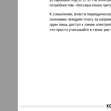
потребностям –бессмысленно греть 
К сожалению, власти периодически
экономию: внедряя плату за капрем
один лишь доступ к линии электроп
что просто учитывайте в своих рас
К