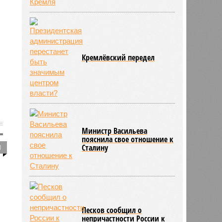
Кремлёвский передел
Министр Васильева
пояснила свое отношение к
0
Сталину
Песков сообщил о
непричастности России к