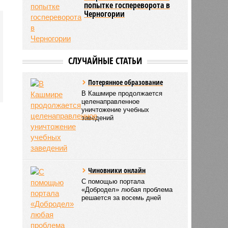
попытке госпереворота в
Черногории
СЛУЧАЙНЫЕ СТАТЬИ
Потерянное образование
В Кашмире продолжается
целенаправленное
уничтожение учебных
заведений
Чиновники онлайн
С помощью портала
«Добродел» любая проблема
решается за восемь дней