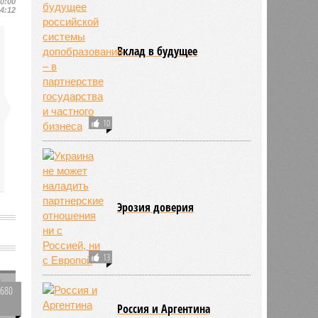
10:00
14:12
Вклад в будущее
10
Эрозия доверия
13
2680
0
Россия и Аргентина