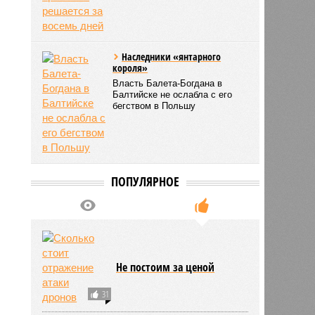
Наследники «янтарного
короля»
Власть Балета-Богдана в
Балтийске не ослабла с его
бегством в Польшу
ПОПУЛЯРНОЕ
Не постоим за ценой
31