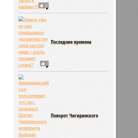
20
Последние времена
1
Поворот Чигиринского