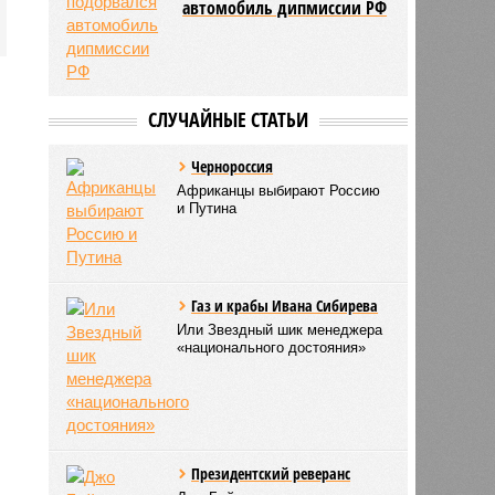
автомобиль дипмиссии РФ
СЛУЧАЙНЫЕ СТАТЬИ
Чернороссия
Африканцы выбирают Россию
и Путина
Газ и крабы Ивана Сибирева
Или Звездный шик менеджера
«национального достояния»
Президентский реверанс