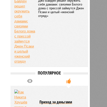
Джо Байден решил окружить
себя дамами: связями Белого
дома с прессой займутся Джен
Псаки и целый «женский
отряд»
ПОПУЛЯРНОЕ
Приход за деньгами