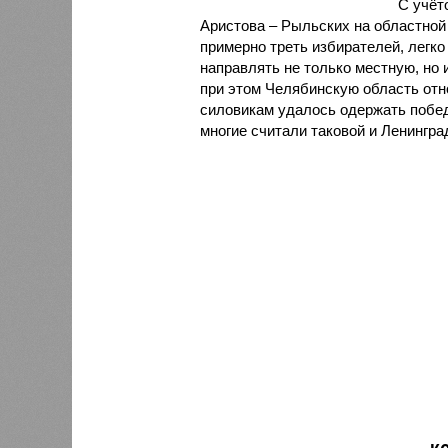
С учёт
Аристова – Рыльских на областной 
примерно треть избирателей, легко
направлять не только местную, но 
при этом Челябинскую область отно
силовикам удалось одержать побед
многие считали таковой и Ленингра