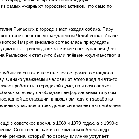
из самых «жирных» городских активов, что само по
талия Рыльских в городе знает каждая собака. Пару
т-вот станет почётным гражданином Челябинска. Иначе
о которой мэрия внезапно согласилась присуждать
удимость. Причём даже за тяжкие преступления. Для
ина Рыльских и статьи-то были плёвые: «хулиганство» и
ябинска он так и не стал: после громкого скандала
у. Однако уважаемый человек от этого вряд ли что-то
лжает работать в городской думе, но и возглавляет
добавок ко всему он обладает неформальным титулом
 последней декларации, в прошлом году он заработал
ельных участков и трёх домов он владеет автомобилем
ещё в советское время, в 1969 и 1979 годах, а в 1990-е
ном. Собственно, как и его компаньон Александр
лей региона, который по своему влиянию уступает