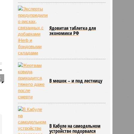
Ядовитая таблетка для
экономики РФ
6
В мешок – и под лестницу
В Кабуле на самодельном
устройстве подорвался