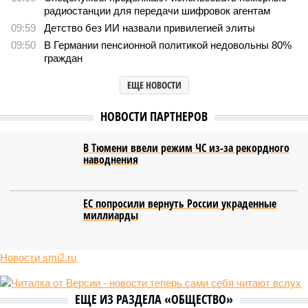
Монополия вкладывалась-вкладывалась в Армению и довкладывалась
(фото: Deep Vision)
Премьер закавказской республики Никол Пашинян заявил, что
его страна может потребовать у Москвы до 2 млрд долларов