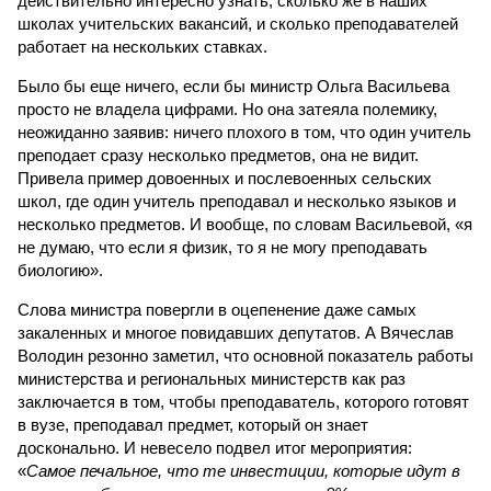
действительно интересно узнать, сколько же в наших
школах учительских вакансий, и сколько преподавателей
работает на нескольких ставках.
Было бы еще ничего, если бы министр Ольга Васильева
просто не владела цифрами. Но она затеяла полемику,
неожиданно заявив: ничего плохого в том, что один учитель
преподает сразу несколько предметов, она не видит.
Привела пример довоенных и послевоенных сельских
школ, где один учитель преподавал и несколько языков и
несколько предметов. И вообще, по словам Васильевой, «я
не думаю, что если я физик, то я не могу преподавать
биологию».
Слова министра повергли в оцепенение даже самых
закаленных и многое повидавших депутатов. А Вячеслав
Володин резонно заметил, что основной показатель работы
министерства и региональных министерств как раз
заключается в том, чтобы преподаватель, которого готовят
в вузе, преподавал предмет, который он знает
досконально. И невесело подвел итог мероприятия:
«
Самое печальное, что те инвестиции, которые идут в