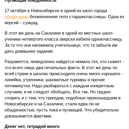
Пугающая обыденность
17 октября в Новосибирске в одной из школ города
обнаружено
безжизненное тело старшеклассницы. Одна из
версий – суицид.
В этот же день на Сахалине в одной из местных школ
ученики четвертого класса зверски избили одноклассницу.
За то что она напомнила учительнице, что та забыла им
дать домашнее задание.
Разумеется, немедленно найдется немало тех, кто скажет -
это всего лишь два печальных факта. В этот же день по
всей стране в школах происходило очень много хорошего -
линейки, утренники, шахматные турниры и прочие
пятиминутки. Надо разбираться с каждым конкретным
случаем, и не следует обобщать. Все так. Но трудно
спорить и с тем, что трагедии, подобные произошедшим в
Новосибирске и на Сахалине, стали едва ли не
обыденностью, пусть пока и пугающей. Что убедительно
доказывается фактами.
Денег нет, тетрадей много