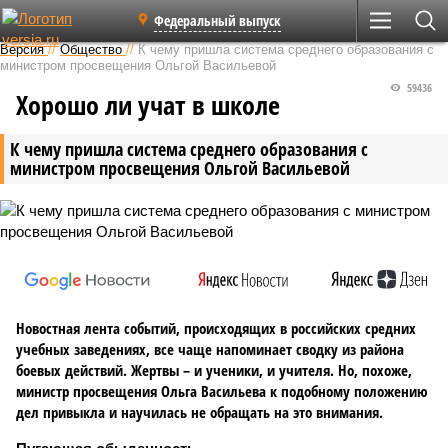
Федеральный выпуск
Версия
//
Общество
//
К чему пришла система среднего образования с
министром просвещения Ольгой Васильевой
59436
Хорошо ли учат в школе
К чему пришла система среднего образования с
министром просвещения Ольгой Васильевой
Новостная лента событий, происходящих в российских средних
учебных заведениях, все чаще напоминает сводку из района
боевых действий. Жертвы – и ученики, и учителя. Но, похоже,
министр просвещения Ольга Васильева к подобному положению
дел привыкла и научилась не обращать на это внимания.