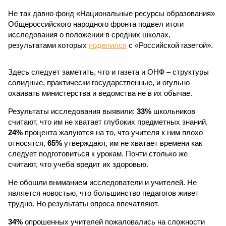
Не так давно фонд «Национальные ресурсы образования»
Общероссийского народного фронта подвел итоги
исследования о положении в средних школах,
результатами которых
поделился
с «Российской газетой».
Здесь следует заметить, что и газета и ОНФ – структуры
солидные, практически государственные, и огульно
охаивать министерства и ведомства не в их обычае.
Результаты исследования выявили:
33%
школьников
считают, что им не хватает глубоких предметных знаний,
24%
процента жалуются на то, что учителя к ним плохо
относятся,
65%
утверждают, им не хватает времени как
следует подготовиться к урокам. Почти столько же
считают, что учеба вредит их здоровью.
Не обошли вниманием исследователи и учителей. Не
является новостью, что большинство педагогов живет
трудно. Но результаты опроса впечатляют.
34%
опрошенных учителей пожаловались на сложности