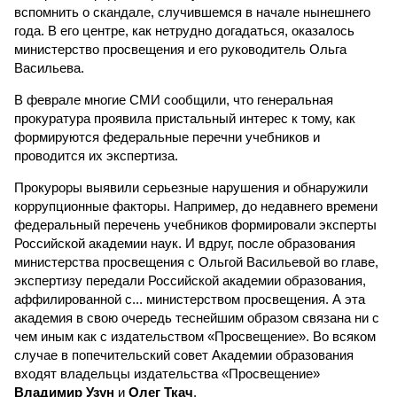
вспомнить о скандале, случившемся в начале нынешнего
года. В его центре, как нетрудно догадаться, оказалось
министерство просвещения и его руководитель Ольга
Васильева.
В феврале многие СМИ сообщили, что генеральная
прокуратура проявила пристальный интерес к тому, как
формируются федеральные перечни учебников и
проводится их экспертиза.
Прокуроры выявили серьезные нарушения и обнаружили
коррупционные факторы. Например, до недавнего времени
федеральный перечень учебников формировали эксперты
Российской академии наук. И вдруг, после образования
министерства просвещения с Ольгой Васильевой во главе,
экспертизу передали Российской академии образования,
аффилированной с... министерством просвещения. А эта
академия в свою очередь теснейшим образом связана ни с
чем иным как с издательством «Просвещение». Во всяком
случае в попечительский совет Академии образования
входят владельцы издательства «Просвещение»
Владимир Узун
и
Олег Ткач
.