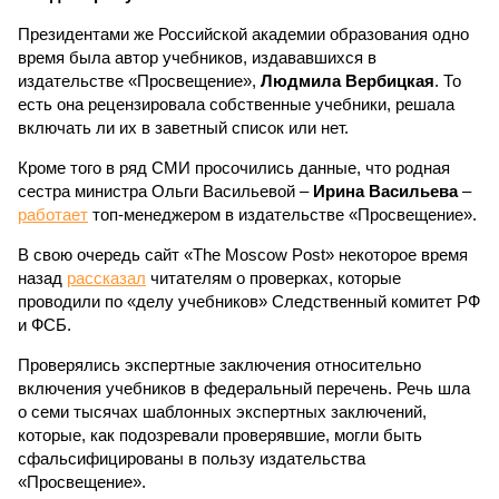
Президентами же Российской академии образования одно
время была автор учебников, издававшихся в
издательстве «Просвещение»,
Людмила Вербицкая
. То
есть она рецензировала собственные учебники, решала
включать ли их в заветный список или нет.
Кроме того в ряд СМИ просочились данные, что родная
сестра министра Ольги Васильевой –
Ирина Васильева
–
работает
топ-менеджером в издательстве «Просвещение».
В свою очередь сайт «The Moscow Post» некоторое время
назад
рассказал
читателям о проверках, которые
проводили по «делу учебников» Следственный комитет РФ
и ФСБ.
Проверялись экспертные заключения относительно
включения учебников в федеральный перечень. Речь шла
о семи тысячах шаблонных экспертных заключений,
которые, как подозревали проверявшие, могли быть
сфальсифицированы в пользу издательства
«Просвещение».