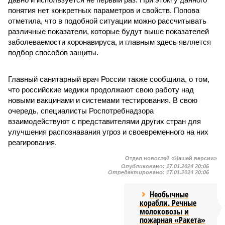
понятия нет конкретных параметров и свойств. Попова
отметила, что в подобной ситуации можно рассчитывать
различные показатели, которые будут выше показателей
заболеваемости коронавируса, и главным здесь является
подбор способов защиты.
Главный санитарный врач России также сообщила, о том,
что российские медики продолжают свою работу над
новыми вакцинами и системами тестирования. В свою
очередь, специалисты Роспотребнадзора
взаимодействуют с представителями других стран для
улучшения распознавания угроз и своевременного на них
реагирования.
Отдел новостей «Нашей версии»
Опубликовано:
17.01.2024 20:06
Отредактировано:
17.01.2024 20:06
Необычные
корабли. Речные
молоковозы и
пожарная «Ракета»