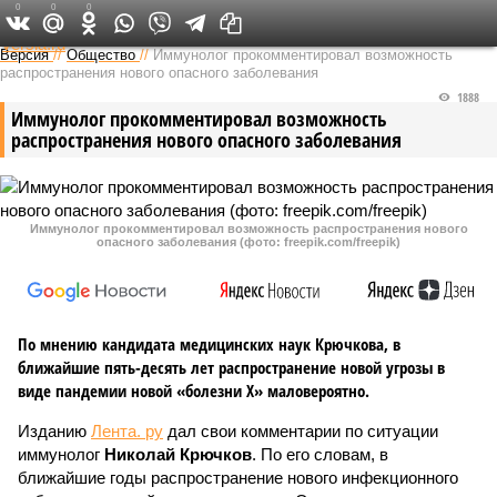
0
0
0
Федеральный выпуск
Версия
//
Общество
//
Иммунолог прокомментировал возможность
распространения нового опасного заболевания
1888
Иммунолог прокомментировал возможность
распространения нового опасного заболевания
Иммунолог прокомментировал возможность распространения нового
опасного заболевания (фото: freepik.com/freepik)
По мнению кандидата медицинских наук Крючкова, в
ближайшие пять-десять лет распространение новой угрозы в
виде пандемии новой «болезни X» маловероятно.
Изданию
Лента. ру
дал свои комментарии по ситуации
иммунолог
Николай Крючков
. По его словам, в
ближайшие годы распространение нового инфекционного