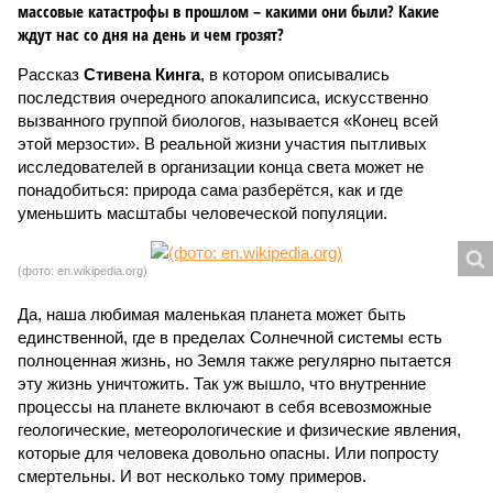
массовые катастрофы в прошлом – какими они были? Какие
ждут нас со дня на день и чем грозят?
Рассказ
Стивена Кинга
, в котором описывались
последствия очередного апокалипсиса, искусственно
вызванного группой биологов, называется «Конец всей
этой мерзости». В реальной жизни участия пытливых
исследователей в организации конца света может не
понадобиться: природа сама разберётся, как и где
уменьшить масштабы человеческой популяции.
(фото: en.wikipedia.org)
Да, наша любимая маленькая планета может быть
единственной, где в пределах Солнечной системы есть
полноценная жизнь, но Земля также регулярно пытается
эту жизнь уничтожить. Так уж вышло, что внутренние
процессы на планете включают в себя всевозможные
геологические, метеорологические и физические явления,
которые для человека довольно опасны. Или попросту
смертельны. И вот несколько тому примеров.