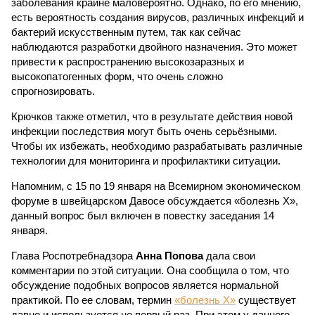
заболевания крайне маловероятно. Однако, по его мнению,
есть вероятность создания вирусов, различных инфекций и
бактерий искусственным путем, так как сейчас
наблюдаются разработки двойного назначения. Это может
привести к распространению высокозаразных и
высокопатогенных форм, что очень сложно
спрогнозировать.
Крючков также отметил, что в результате действия новой
инфекции последствия могут быть очень серьёзными.
Чтобы их избежать, необходимо разрабатывать различные
технологии для мониторинга и профилактики ситуации.
Напомним, с 15 по 19 января на Всемирном экономическом
форуме в швейцарском Давосе обсуждается «болезнь X»,
данный вопрос был включен в повестку заседания 14
января.
Глава Роспотребнадзора
Анна Попова
дала свои
комментарии по этой ситуации. Она сообщила о том, что
обсуждение подобных вопросов является нормальной
практикой. По ее словам, термин
«болезнь X»
существует
давно и используется не первый раз. При этом у данного