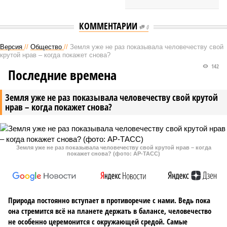
КОММЕНТАРИИ
0
Версия
//
Общество
//
Земля уже не раз показывала человечеству свой
крутой нрав – когда покажет снова?
142
Последние времена
Земля уже не раз показывала человечеству свой крутой
нрав – когда покажет снова?
Земля уже не раз показывала человечеству свой крутой нрав – когда
покажет снова? (фото: АР-ТАСС)
Природа постоянно вступает в противоречие с нами. Ведь пока
она стремится всё на планете держать в балансе, человечество
не особенно церемонится с окружающей средой. Самые