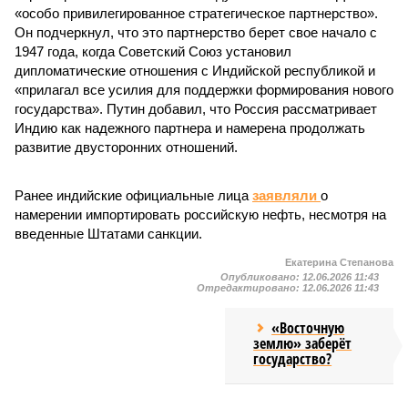
«особо привилегированное стратегическое партнерство».
Он подчеркнул, что это партнерство берет свое начало с
1947 года, когда Советский Союз установил
дипломатические отношения с Индийской республикой и
«прилагал все усилия для поддержки формирования нового
государства». Путин добавил, что Россия рассматривает
Индию как надежного партнера и намерена продолжать
развитие двусторонних отношений.
Ранее индийские официальные лица
заявляли
о
намерении импортировать российскую нефть, несмотря на
введенные Штатами санкции.
Екатерина Степанова
Опубликовано:
12.06.2026 11:43
Отредактировано:
12.06.2026 11:43
«Восточную
землю» заберёт
государство?