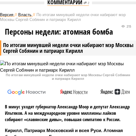
КОММЕНТАРИИ
0
Версия
//
Власть
//
По итогам минувшей недели очки набирают мэр
Москвы Сергей Собянин и патриарх Кирилл
215
Персоны недели: атомная бомба
По итогам минувшей недели очки набирают мэр Москвы
Сергей Собянин и патриарх Кирилл
По итогам минувшей недели очки набирают мэр Москвы Сергей Собянин
и патриарх Кирилл
В минус уходят губернатор Александр Моор и депутат Александр
Ильтяков. А на международном уровне миллионы лайков
собирают «славянские дивы», повышая симпатию к России.
Кирилл, Патриарх Московский и всея Руси. Атомная