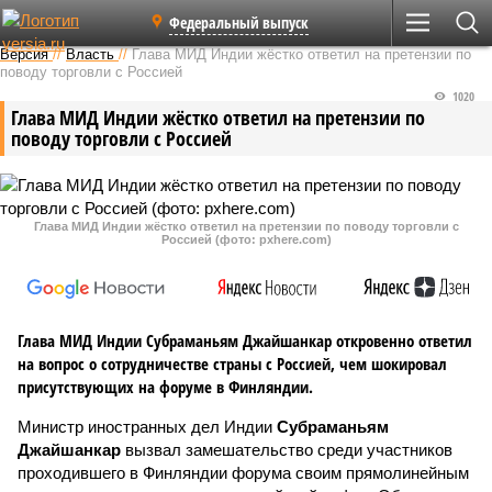
Федеральный выпуск
Версия
//
Власть
//
Глава МИД Индии жёстко ответил на претензии по
поводу торговли с Россией
1020
Глава МИД Индии жёстко ответил на претензии по
поводу торговли с Россией
Глава МИД Индии жёстко ответил на претензии по поводу торговли с
Россией (фото: pxhere.com)
Глава МИД Индии Субраманьям Джайшанкар откровенно ответил
на вопрос о сотрудничестве страны с Россией, чем шокировал
присутствующих на форуме в Финляндии.
Министр иностранных дел Индии
Субраманьям
Джайшанкар
вызвал замешательство среди участников
проходившего в Финляндии форума своим прямолинейным