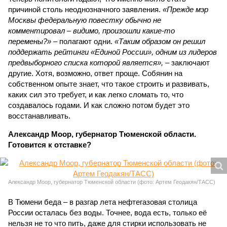
причиной столь неоднозначного заявления.
«Прежде мэр
Москвы федеральную повестку обычно не
комментировал – видимо, произошли какие-то
перемены?»
– полагают одни.
«Таким образом он решил
поддержать рейтинги «Единой России», одним из лидеров
предвыборного списка которой является»,
– заключают
другие. Хотя, возможно, ответ проще. Собянин на
собственном опыте знает, что такое строить и развивать,
каких сил это требует, и как легко сломать то, что
создавалось годами. И как сложно потом будет это
восстанавливать.
Александр Моор, губернатор Тюменской области.
Готовится к отставке?
Александр Моор, губернатор Тюменской области (фото: Артем Геодакян/ТАСС)
В Тюмени беда – в разгар лета нефтегазовая столица
России осталась без воды. Точнее, вода есть, только её
нельзя не то что пить, даже для стирки использовать не