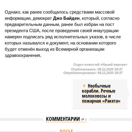
Однако, как ранее сообщалось средствами массовой
информации, демократ
Джо Байден
, который, согласно
предварительным данным, ранее был избран на пост
президента США, после проведения своей инаугурации
намерен подписать ряд исполнительных указов, в числе
которых назывался и документ, на основании которого
будет отменён выход из Всемирной организации
здравоохранения.
Отдел новостей «Нашей версии»
Опубликовано:
09.12.2020 19:37
Отредактировано:
09.12.2020 19:37
Необычные
корабли. Речные
молоковозы и
пожарная «Ракета»
КОММЕНТАРИИ
0
ДОСЬЕ