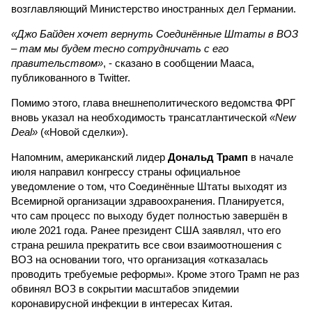
возглавляющий Министерство иностранных дел Германии.
«Джо Байден хочет вернуть Соединённые Штаты в ВОЗ
– там мы будем тесно сотрудничать с его
правительством»
, - сказано в сообщении Мааса,
публикованного в Twitter.
Помимо этого, глава внешнеполитического ведомства ФРГ
вновь указал на необходимость трансатлантической
«New
Deal»
(«Новой сделки»).
Напомним, американский лидер
Дональд Трамп
в начале
июля направил конгрессу страны официальное
уведомление о том, что Соединённые Штаты выходят из
Всемирной организации здравоохранения. Планируется,
что сам процесс по выходу будет полностью завершён в
июле 2021 года. Ранее президент США заявлял, что его
страна решила прекратить все свои взаимоотношения с
ВОЗ на основании того, что организация «отказалась
проводить требуемые реформы». Кроме этого Трамп не раз
обвинял ВОЗ в сокрытии масштабов эпидемии
коронавирусной инфекции в интересах Китая.