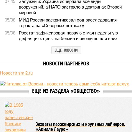
07:49
Залужный: Украина исчерпала все виды
вооружений, а НАТО застряло в доктринах Второй
мировой
05/08
МИД России раскритиковал ход расследования
теракта на «Северных потоках»
05/08
Росстат зафиксировал первую с мая недельную
дефляцию: цены на бензин и овощи пошли вниз
ЕЩЕ НОВОСТИ
НОВОСТИ ПАРТНЕРОВ
Новости smi2.ru
ЕЩЕ ИЗ РАЗДЕЛА «ОБЩЕСТВО»
Захваты пассажирских и круизных лайнеров.
«Акилле Лауро»