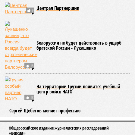
Централ Партнершип
9
Белоруссия не будет действовать в ущерб
братской России - Лукашенко
18
На территории Грузии появится учебный
центр войск НАТО
18
Сергей Щебетов меняет профессию
Общероссийское издание журналистских расследований
«Версия»