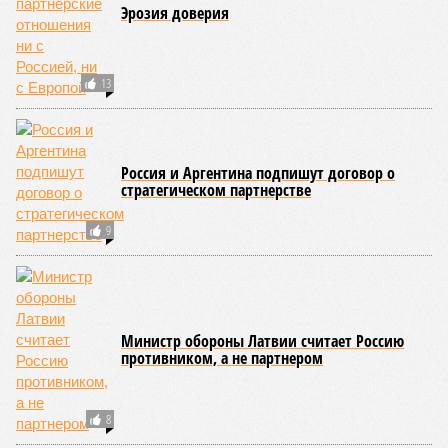
Эрозия доверия
13
Россия и Аргентина подпишут договор о
стратегическом партнерстве
9
Министр обороны Латвии считает Россию
противником, а не партнером
8