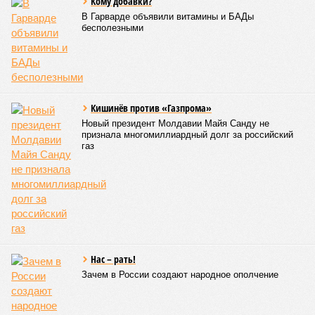
Кому добавки?
В Гарварде объявили витамины и БАДы
бесполезными
Кишинёв против «Газпрома»
Новый президент Молдавии Майя Санду не
признала многомиллиардный долг за российский
газ
Нас – рать!
Зачем в России создают народное ополчение