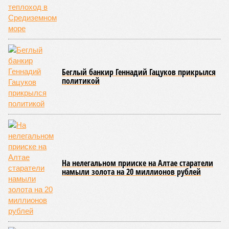
Беглый банкир Геннадий Гацуков прикрылся
политикой
На нелегальном прииске на Алтае старатели
намыли золота на 20 миллионов рублей