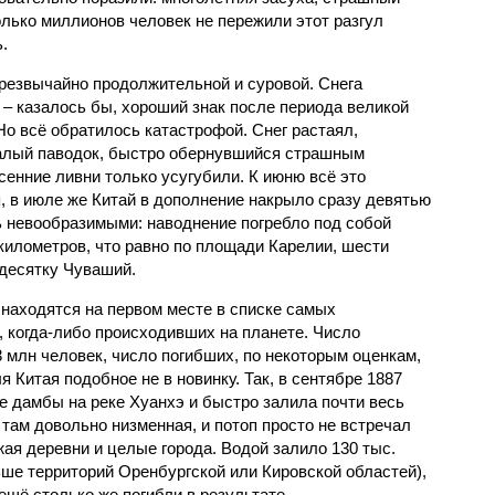
олько миллионов человек не пережили этот разгул
.
чрезвычайно продолжительной и суровой. Снега
 – казалось бы, хороший знак после периода великой
Но всё обратилось катастрофой. Снег растаял,
валый паводок, быстро обернувшийся страшным
енние ливни только усугубили. К июню всё это
, в июле же Китай в дополнение накрыло сразу девятью
 невообразимыми: наводнение погребло под собой
километров, что равно по площади Карелии, шести
десятку Чуваший.
 находятся на первом месте в списке самых
 когда-либо происходивших на планете. Число
3 млн человек, число погибших, по некоторым оценкам,
 Китая подобное не в новинку. Так, в сентябре 1887
е дамбы на реке Хуанхэ и быстро залила почти весь
 там довольно низменная, и потоп просто не встречал
жая деревни и целые города. Водой залило 130 тыс.
ьше территорий Оренбургской или Кировской областей),
 ещё столько же погибли в результате