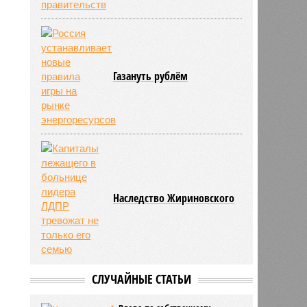
Газануть рублём
Наследство Жириновского
СЛУЧАЙНЫЕ СТАТЬИ