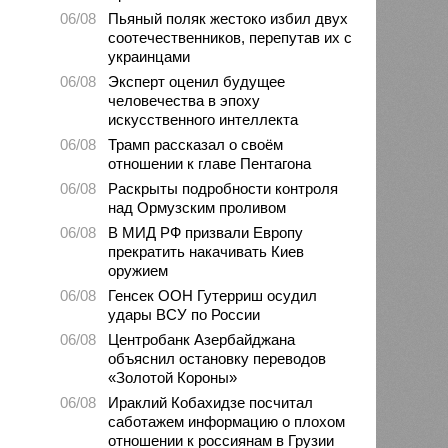
06/08
Пьяный поляк жестоко избил двух
соотечественников, перепутав их с
украинцами
06/08
Эксперт оценил будущее
человечества в эпоху
искусственного интеллекта
06/08
Трамп рассказал о своём
отношении к главе Пентагона
06/08
Раскрыты подробности контроля
над Ормузским проливом
06/08
В МИД РФ призвали Европу
прекратить накачивать Киев
оружием
06/08
Генсек ООН Гутерриш осудил
удары ВСУ по России
06/08
Центробанк Азербайджана
объяснил остановку переводов
«Золотой Короны»
06/08
Ираклий Кобахидзе посчитал
саботажем информацию о плохом
отношении к россиянам в Грузии