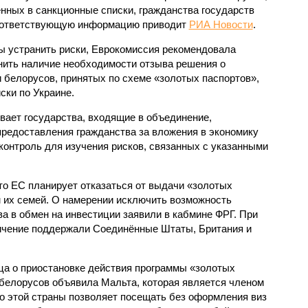
нных в санкционные списки, гражданства государств
ответствующую информацию приводит
РИА Новости
.
ы устранить риски, Еврокомиссия рекомендовала
нить наличие необходимости отзыва решения о
 белорусов, принятых по схеме «золотых паспортов»,
ски по Украине.
вает государства, входящие в объединение,
редоставления гражданства за вложения в экономику
 контроль для изучения рисков, связанных с указанными
то ЕС планирует отказаться от выдачи «золотых
 их семей. О намерении исключить возможность
а в обмен на инвестиции заявили в кабмине ФРГ. При
ничение поддержали Соединённые Штаты, Британия и
ца о приостановке действия программы «золотых
 белорусов объявила Мальта, которая является членом
во этой страны позволяет посещать без оформления виз