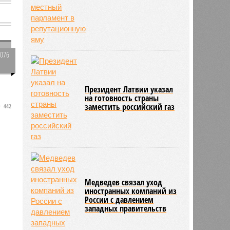
3076
0
Президент Латвии указал
на готовность страны
заместить российский газ
442
.
Медведев связал уход
иностранных компаний из
России с давлением
западных правительств