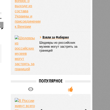
5
Взяли за Фаберже
Шедевры из российских
музеев могут застрять за
границей
ПОПУЛЯРНОЕ