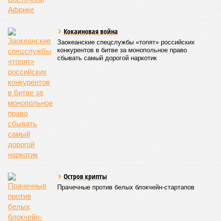
когда-либо происходивших на планете. Число
пострадавших в тот год достигло 53 млн человек, число
погибших, по некоторым оценкам, составило 4 миллиона.
Впрочем, для Китая подобное не в новинку. Так, в сентябре
1887 года вода прорвала многочисленные дамбы на реке
Хуанхэ и быстро залила почти весь Северный Китай, так
как местность там довольно низменная, и потоп просто не
встречал препятствий на своём пути, уничтожая деревни и
целые города. Водой залило 130 тыс. квадратных
километров (а это больше территорий Оренбургской или
Кировской областей), 2 млн человек остались без крова,
ещё столько же погибли в результате спровоцированной
катастрофой пандемии.
Третье место по кровожадности в рейтинге стихийных
бедствий занимает смертоносный циклон Бхола 1970 года,
ставший самым мощным среди себе подобных за всю
историю наблюдений. Он поразил территории современной
Бангладеш, тогда называвшейся Восточным Пакистаном, и
индийского штата Западная Бенгалия. Шторма унесли
жизни полумиллиона человек.