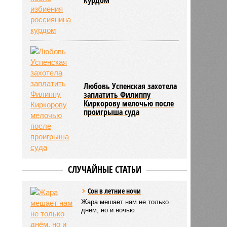
Любовь Успенская захотела
заплатить Филиппу
Киркорову мелочью после
проигрыша суда
СЛУЧАЙНЫЕ СТАТЬИ
Сон в летние ночи
Жара мешает нам не только
днём, но и ночью