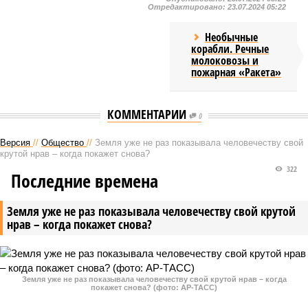
Отредактировано:
23.07.2024 05:22
Необычные
корабли. Речные
молоковозы и
пожарная «Ракета»
КОММЕНТАРИИ
0
Версия
//
Общество
//
Земля уже не раз показывала человечеству свой
крутой нрав – когда покажет снова?
322
Последние времена
Земля уже не раз показывала человечеству свой крутой
нрав – когда покажет снова?
Земля уже не раз показывала человечеству свой крутой нрав – когда
покажет снова? (фото: АР-ТАСС)