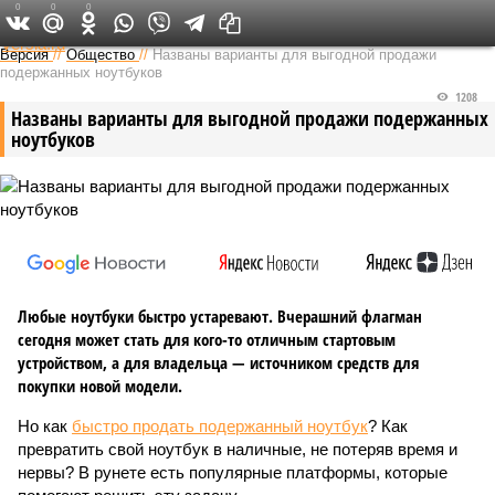
0
0
0
Федеральный выпуск
Версия
//
Общество
//
Названы варианты для выгодной продажи
подержанных ноутбуков
1208
Названы варианты для выгодной продажи подержанных
ноутбуков
Любые ноутбуки быстро устаревают. Вчерашний флагман
сегодня может стать для кого-то отличным стартовым
устройством, а для владельца — источником средств для
покупки новой модели.
Но как
быстро продать подержанный ноутбук
? Как
превратить свой ноутбук в наличные, не потеряв время и
нервы? В рунете есть популярные платформы, которые