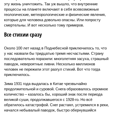
эту жизнь уничтожить. Так уж вышло, что внутренние
процессы на планете включают в себя всевозможные
геологические, метеорологические и физические явления,
которые для человека довольно опасны. Или попросту
смертельны. И вот несколько тому примеров.
Все стихии сразу
Около 100 лет назад в Поднебесной приключилось то, что
у нас назвали бы тридцатью тремя несчастьями. Страну
последовательно поразили: многолетняя засуха, страшный
паводок, невероятные ливни. Несколько миллионов
человек не пережили этот разгул стихий. Вот что тогда
приключилось.
Зима 1931 года выдалась в Китае чрезвычайно
продолжительной и суровой. Снега образовалось огромное
количество – казалось бы, хороший знак после периода
великой суши, продолжавшегося с 1928-го. Но всё
обратилось катастрофой. Снег растаял, устремился в реки,
начался небывалый паводок, быстро обернувшийся