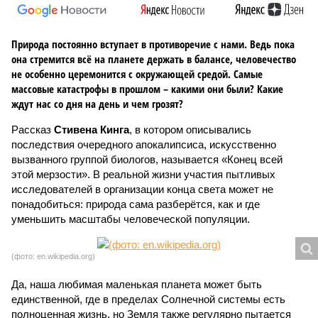
Природа постоянно вступает в противоречие с нами. Ведь пока
она стремится всё на планете держать в балансе, человечество
не особенно церемонится с окружающей средой. Самые
массовые катастрофы в прошлом – какими они были? Какие
ждут нас со дня на день и чем грозят?
Рассказ
Стивена Кинга
, в котором описывались
последствия очередного апокалипсиса, искусственно
вызванного группой биологов, называется «Конец всей
этой мерзости». В реальной жизни участия пытливых
исследователей в организации конца света может не
понадобиться: природа сама разберётся, как и где
уменьшить масштабы человеческой популяции.
(фото: en.wikipedia.org)
Да, наша любимая маленькая планета может быть
единственной, где в пределах Солнечной системы есть
полноценная жизнь, но Земля также регулярно пытается