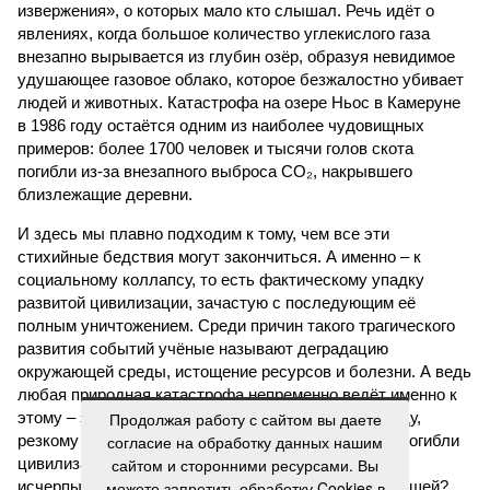
извержения», о которых мало кто слышал. Речь идёт о
явлениях, когда большое количество углекислого газа
внезапно вырывается из глубин озёр, образуя невидимое
удушающее газовое облако, которое безжалостно убивает
людей и животных. Катастрофа на озере Ньос в Камеруне
в 1986 году остаётся одним из наиболее чудовищных
примеров: более 1700 человек и тысячи голов скота
погибли из-за внезапного выброса CO₂, накрывшего
близлежащие деревни.
И здесь мы плавно подходим к тому, чем все эти
стихийные бедствия могут закончиться. А именно – к
социальному коллапсу, то есть фактическому упадку
развитой цивилизации, зачастую с последующим её
полным уничтожением. Среди причин такого трагического
развития событий учёные называют деградацию
окружающей среды, истощение ресурсов и болезни. А ведь
любая природная катастрофа непременно ведёт именно к
этому – экономическому кризису, эпидемиям, голоду,
Продолжая работу с сайтом вы даете
резкому сокращению численности населения. Так погибли
согласие на обработку данных нашим
цивилизации шумеров, майя, кхмеров – список не
сайтом и сторонними ресурсами. Вы
исчерпывающий. Какая цивилизация будет следующей?
можете запретить обработку Cookies в