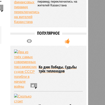
пирамид переключились на
жителей Казахстана
0
ПОПУЛЯРНОЕ
Ко дню Победы. Судьбы
трёх теплоходов
6