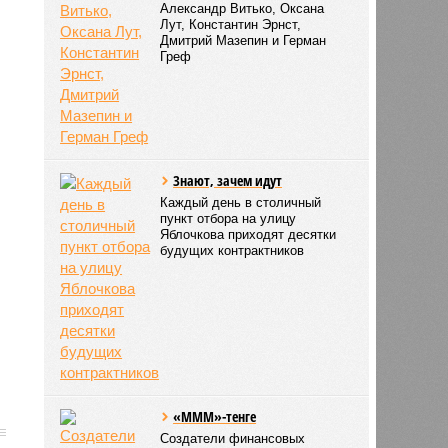
Александр Витько, Оксана
Лут, Константин Эрнст,
Дмитрий Мазепин и Герман
Греф
Знают, зачем идут
Каждый день в столичный
пункт отбора на улицу
Яблочкова приходят десятки
будущих контрактников
«МММ»-тенге
Создатели финансовых