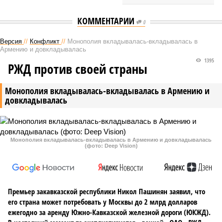
КОММЕНТАРИИ
0
Версия
//
Конфликт
//
Монополия вкладывалась-вкладывалась в
Армению и довкладывалась
1395
РЖД против своей страны
Монополия вкладывалась-вкладывалась в Армению и
довкладывалась
Монополия вкладывалась-вкладывалась в Армению и довкладывалась
(фото: Deep Vision)
Премьер закавказской республики Никол Пашинян заявил, что
его страна может потребовать у Москвы до 2 млрд долларов
ежегодно за аренду Южно-Кавказской железной дороги (ЮКЖД).