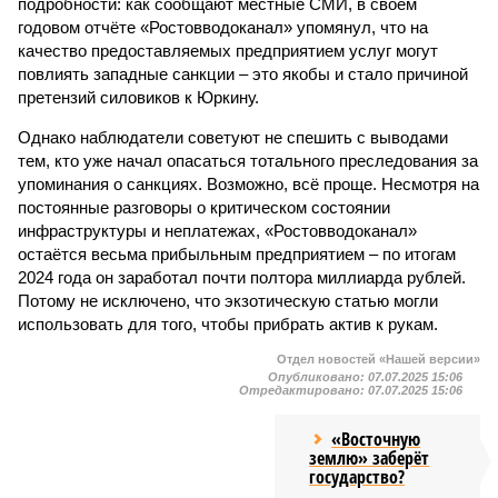
подробности: как сообщают местные СМИ, в своём
годовом отчёте «Ростовводоканал» упомянул, что на
качество предоставляемых предприятием услуг могут
повлиять западные санкции – это якобы и стало причиной
претензий силовиков к Юркину.
Однако наблюдатели советуют не спешить с выводами
тем, кто уже начал опасаться тотального преследования за
упоминания о санкциях. Возможно, всё проще. Несмотря на
постоянные разговоры о критическом состоянии
инфраструктуры и неплатежах, «Ростовводоканал»
остаётся весьма прибыльным предприятием – по итогам
2024 года он заработал почти полтора миллиарда рублей.
Потому не исключено, что экзотическую статью могли
использовать для того, чтобы прибрать актив к рукам.
Отдел новостей «Нашей версии»
Опубликовано:
07.07.2025 15:06
Отредактировано:
07.07.2025 15:06
«Восточную
землю» заберёт
государство?