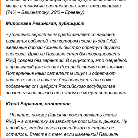
минус в таком же соотношении, как с американцами
(74% – Вашингтону, 26% – Еревану).
Мирослава Регинская, публицист
– Довольно вероятным представляется вариант
развития событий, при котором после ухода РЖД
железные дороги Армении быстро обретут другого
спонсора. Вряд ли Пашинян стал бы провоцировать
РЖД совсем без гарантий. В сущности, это очередной
и привычный уже «слив» России бывшими союзниками.
Потерянные нами сателлиты ищут и обретают
новых хозяев, и никакая благодарность или даже
подаренная от щедрот Российского государства
значительная выгода их в этом не могут остановить.
Юрий Баранчик, политолог
– Понятно, почему Пашинян хочет отжать актив
РЖД – в отместку за закрытие российских рынков. Ну
и вообще, чтобы ничего российского в стране не
осталось. Вместе с тем, если маленький Пашинян