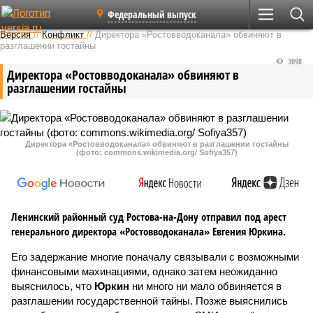
Федеральный выпуск
Версия
//
Конфликт
//
Директора «Ростовводоканала» обвиняют в
разглашении гостайны
3098
Директора «Ростовводоканала» обвиняют в
разглашении гостайны
Директора «Ростовводоканала» обвиняют в разглашении гостайны
(фото: commons.wikimedia.org/ Sofiya357)
Ленинский районный суд Ростова-на-Дону отправил под арест
генерального директора «Ростовводоканала» Евгения Юркина.
Его задержание многие поначалу связывали с возможными
финансовыми махинациями, однако затем неожиданно
выяснилось, что
Юркин
ни много ни мало обвиняется в
разглашении государственной тайны. Позже выяснились