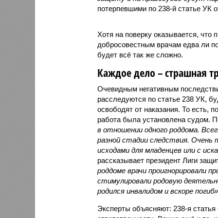
потерпевшими по 238-й статье УК о
Хотя на поверку оказывается, что 
добросовестным врачам едва ли п
будет всё так же сложно.
Каждое дело – страшная т
Очевидным негативным последствие
расследуются по статье 238 УК, бу
освободят от наказания. То есть, п
работа была установлена судом. П
в отношении одного роддома. Всег
разной стадии следствия. Очень
исходами для младенцев или с иск
рассказывает президент Лиги защи
роддоме врачи проигнорировали пр
стимулировали родовую деятельно
родился инвалидом и вскоре погиб»
Эксперты объясняют: 238-я статья 