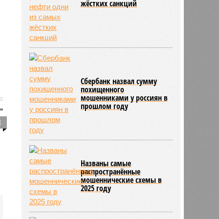
жёстких санкций
Сбербанк назвал сумму
похищенного
мошенниками у россиян в
прошлом году
8
т
Названы самые
распространённые
мошеннические схемы в
2025 году