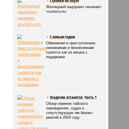
Стройки на паузе
Жилищный нацпроект начинает
«сыпаться»
С новым годом
Обвинения в преступлениях
чиновникам и бизнесменам
сыпятся как из мешка с
подарками
Осадочек останется. Часть 1
Обзор новинок тайского
пивоварения, сидра и
сопутствующих им бизнес-
реалий в 2024 году