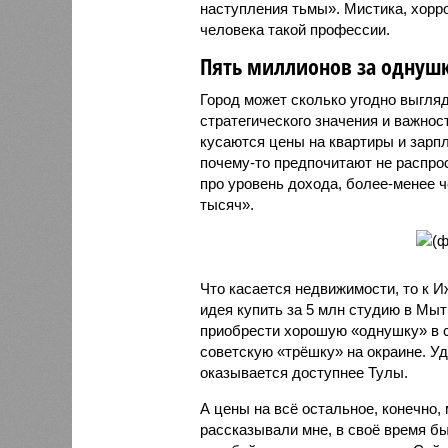
наступления тьмы». Мистика, хорр
человека такой профессии.
Пять миллионов за однуш
Город может сколько угодно выгляд
стратегического значения и важности
кусаются цены на квартиры и зарп
почему-то предпочитают не распрос
про уровень дохода, более-менее ч
тысяч».
Что касается недвижимости, то к И
идея купить за 5 млн студию в Мыт
приобрести хорошую «однушку» в с
советскую «трёшку» на окраине. Уд
оказывается доступнее Тулы.
А цены на всё остальное, конечно, 
рассказывали мне, в своё время 