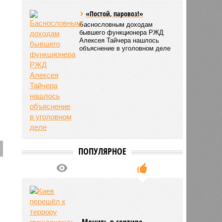
«Постой, паровоз!»
Баснословным доходам
бывшего функционера РЖД
Алексея Тайчера нашлось
объяснение в уголовном деле
ПОПУЛЯРНОЕ
Мочить в сортире