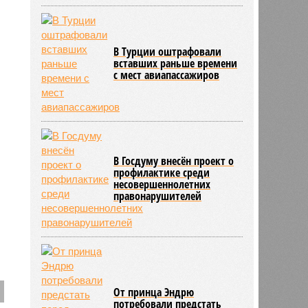
В Турции оштрафовали
вставших раньше времени
с мест авиапассажиров
В Госдуму внесён проект о
профилактике среди
несовершеннолетних
правонарушителей
От принца Эндрю
потребовали предстать