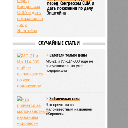
перед Конгрессом США и
дать показания по делу
Эпштейна
СЛУЧАЙНЫЕ СТАТЬИ
Взлетели только цены
МС-21 и Ил-114-300 ещё не
выпускаются, но уже
подорожали
Хибинческая сила
Что прячется за
малоизвестным названием
«Кировск»