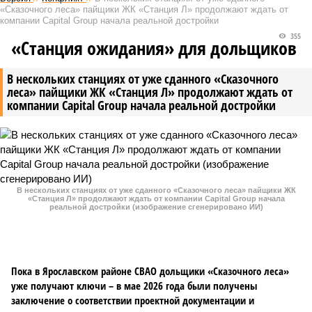
«Сказочного леса» пайщики ЖК «Станция Л» продолжают ждать от
компании Capital Group начала реальной достройки
355
«Станция ожидания» для дольщиков
В нескольких станциях от уже сданного «Сказочного
леса» пайщики ЖК «Станция Л» продолжают ждать от
компании Capital Group начала реальной достройки
В нескольких станциях от уже сданного «Сказочного леса» пайщики ЖК
«Станция Л» продолжают ждать от компании Capital Group начала
реальной достройки (изображение сгенерировано ИИ)
Пока в Ярославском районе СВАО дольщики «Сказочного леса»
уже получают ключи – в мае 2026 года были получены
заключение о соответствии проектной документации и