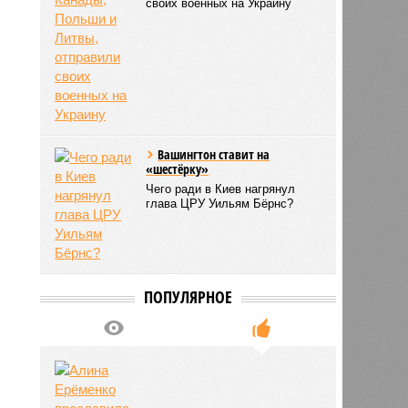
своих военных на Украину
Вашингтон ставит на
«шестёрку»
Чего ради в Киев нагрянул
глава ЦРУ Уильям Бёрнс?
ПОПУЛЯРНОЕ