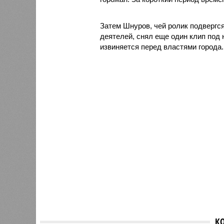
Затем Шнуров, чей ролик подвергся
деятелей, снял еще один клип под 
извиняется перед властями города.
К