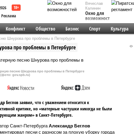
Вячеслав
2026
Калинин
Окно для
Реклама
возможностей
Конфликт
Общество
Бизнес
Спорт
Культура
сню Шнурова про проблемы в Петербурге
рова про проблемы в Петербурге
рную песню Шнурова про проблемы в Петербурге
(фото: gov.spb.ru)
др Беглов заявил, что с уважением относится к
ктивной критике, но «матерные частушки никогда не были
рующим жанром» в Санкт-Петербурге.
атор Санкт-Петербурга
Александр Беглов
ментировал песни с разносом за плохую уборку города