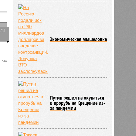
3751
1
Экономическая мышеловка
544
Путин решил не окунаться
в прорубь на Крещение из-
за пандемии