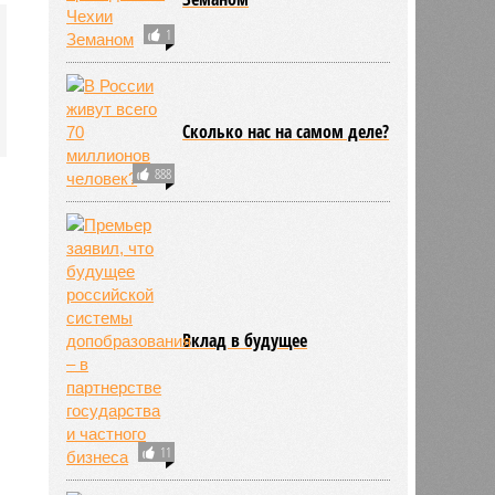
1
Сколько нас на самом деле?
888
Вклад в будущее
11