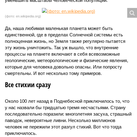
уменьшить масштабы человеческой популяции.
(фото: en.wikipedia.org)
Да, наша любимая маленькая планета может быть
единственной, где в пределах Солнечной системы есть
полноценная жизнь, но Земля также регулярно пытается
эту жизнь уничтожить. Так уж вышло, что внутренние
процессы на планете включают в себя всевозможные
геологические, метеорологические и физические явления,
которые для человека довольно опасны. Или попросту
смертельны. И вот несколько тому примеров.
Все стихии сразу
Около 100 лет назад в Поднебесной приключилось то, что
у нас назвали бы тридцатью тремя несчастьями. Страну
последовательно поразили: многолетняя засуха, страшный
паводок, невероятные ливни. Несколько миллионов
человек не пережили этот разгул стихий. Вот что тогда
приключилось.